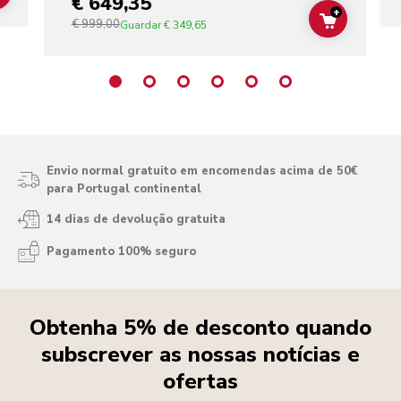
€ 649,35
+
€ 999,00
ADD TO C
Guardar
€ 349,65
Envio normal gratuito em encomendas acima de 50€
para Portugal continental
14 dias de devolução gratuita
Pagamento 100% seguro
Obtenha 5% de desconto quando
subscrever as nossas notícias e
ofertas