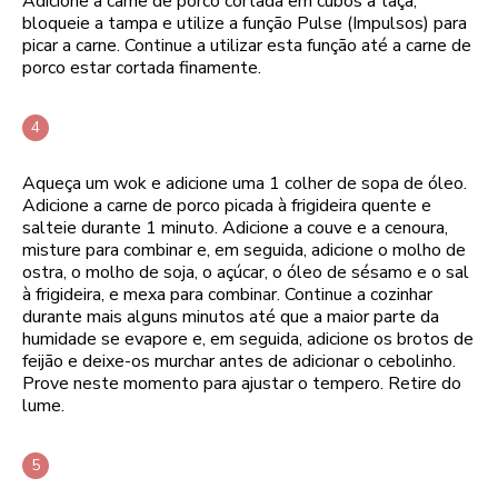
Adicione a carne de porco cortada em cubos à taça,
bloqueie a tampa e utilize a função Pulse (Impulsos) para
picar a carne. Continue a utilizar esta função até a carne de
porco estar cortada finamente.
Aqueça um wok e adicione uma 1 colher de sopa de óleo.
Adicione a carne de porco picada à frigideira quente e
salteie durante 1 minuto. Adicione a couve e a cenoura,
misture para combinar e, em seguida, adicione o molho de
ostra, o molho de soja, o açúcar, o óleo de sésamo e o sal
à frigideira, e mexa para combinar. Continue a cozinhar
durante mais alguns minutos até que a maior parte da
humidade se evapore e, em seguida, adicione os brotos de
feijão e deixe-os murchar antes de adicionar o cebolinho.
Prove neste momento para ajustar o tempero. Retire do
lume.