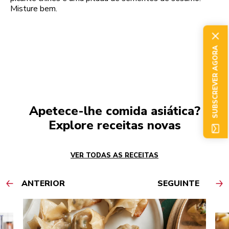
Misture bem.
SUBSCREVER AGORA
Apetece-lhe comida asiática?
Explore receitas novas
VER TODAS AS RECEITAS
ANTERIOR
SEGUINTE