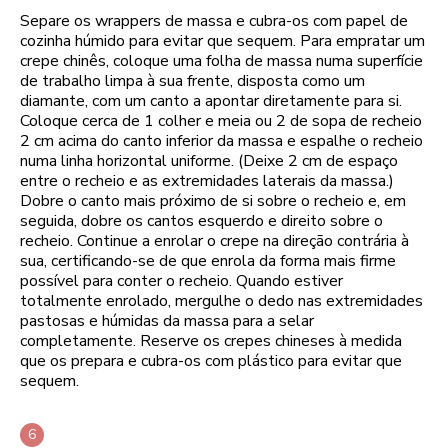
Separe os wrappers de massa e cubra-os com papel de
cozinha húmido para evitar que sequem. Para empratar um
crepe chinês, coloque uma folha de massa numa superfície
de trabalho limpa à sua frente, disposta como um
diamante, com um canto a apontar diretamente para si.
Coloque cerca de 1 colher e meia ou 2 de sopa de recheio
2 cm acima do canto inferior da massa e espalhe o recheio
numa linha horizontal uniforme. (Deixe 2 cm de espaço
entre o recheio e as extremidades laterais da massa.)
Dobre o canto mais próximo de si sobre o recheio e, em
seguida, dobre os cantos esquerdo e direito sobre o
recheio. Continue a enrolar o crepe na direção contrária à
sua, certificando-se de que enrola da forma mais firme
possível para conter o recheio. Quando estiver
totalmente enrolado, mergulhe o dedo nas extremidades
pastosas e húmidas da massa para a selar
completamente. Reserve os crepes chineses à medida
que os prepara e cubra-os com plástico para evitar que
sequem.