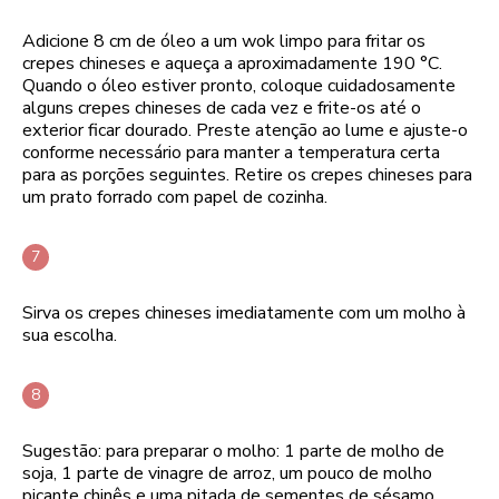
Adicione 8 cm de óleo a um wok limpo para fritar os
crepes chineses e aqueça a aproximadamente 190 °C.
Quando o óleo estiver pronto, coloque cuidadosamente
alguns crepes chineses de cada vez e frite-os até o
exterior ficar dourado. Preste atenção ao lume e ajuste-o
conforme necessário para manter a temperatura certa
para as porções seguintes. Retire os crepes chineses para
um prato forrado com papel de cozinha.
Sirva os crepes chineses imediatamente com um molho à
sua escolha.
Sugestão: para preparar o molho: 1 parte de molho de
soja, 1 parte de vinagre de arroz, um pouco de molho
picante chinês e uma pitada de sementes de sésamo.