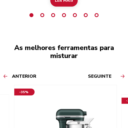
LER MAIS
As melhores ferramentas para
misturar
ANTERIOR
SEGUINTE
-35%