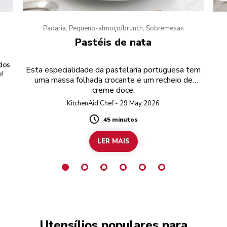
Padaria, Pequeno-almoço/brunch, Sobremesas
Pastéis de nata
dos
Esta especialidade da pastelaria portuguesa tem
e!
uma massa folhada crocante e um recheio de
creme doce.
KitchenAid Chef - 29 May 2026
45 minutos
Duration
LER MAIS
Utensílios populares para