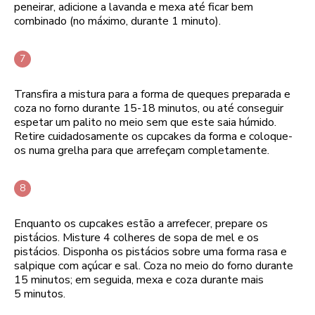
peneirar, adicione a lavanda e mexa até ficar bem
combinado (no máximo, durante 1 minuto).
Transfira a mistura para a forma de queques preparada e
coza no forno durante 15-18 minutos, ou até conseguir
espetar um palito no meio sem que este saia húmido.
Retire cuidadosamente os cupcakes da forma e coloque-
os numa grelha para que arrefeçam completamente.
Enquanto os cupcakes estão a arrefecer, prepare os
pistácios. Misture 4 colheres de sopa de mel e os
pistácios. Disponha os pistácios sobre uma forma rasa e
salpique com açúcar e sal. Coza no meio do forno durante
15 minutos; em seguida, mexa e coza durante mais
5 minutos.