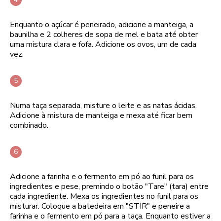
Enquanto o açúcar é peneirado, adicione a manteiga, a
baunilha e 2 colheres de sopa de mel e bata até obter
uma mistura clara e fofa. Adicione os ovos, um de cada
vez.
Numa taça separada, misture o leite e as natas ácidas.
Adicione à mistura de manteiga e mexa até ficar bem
combinado.
Adicione a farinha e o fermento em pó ao funil para os
ingredientes e pese, premindo o botão "Tare" (tara) entre
cada ingrediente. Mexa os ingredientes no funil para os
misturar. Coloque a batedeira em "STIR" e peneire a
farinha e o fermento em pó para a taça. Enquanto estiver a