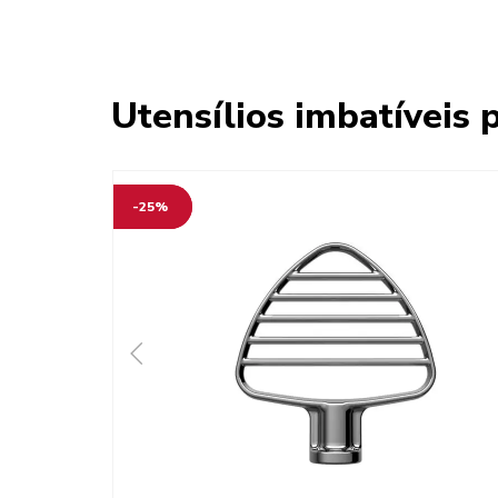
Utensílios imbatíveis 
-25%