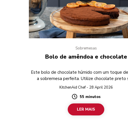
Sobremesas
Bolo de amêndoa e chocolate
Este bolo de chocolate húmido com um toque de
a sobremesa perfeita. Utilize chocolate preto
glúten para preparar a receita completament
KitchenAid Chef - 28 April 2026
glúten.
55 minutos
Duration
LER MAIS