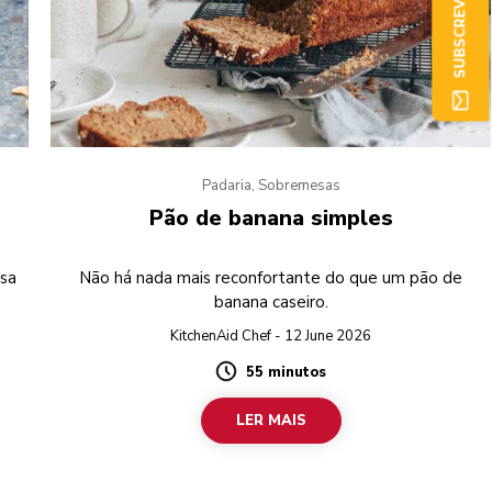
SUBSCREVER AGORA
Padaria, Sobremesas
Pão de banana simples
osa
Não há nada mais reconfortante do que um pão de
banana caseiro.
KitchenAid Chef - 12 June 2026
55 minutos
Duration
LER MAIS