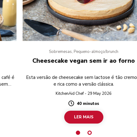
Sobremesas, Pequeno-almoço/brunch
Cheesecake vegan sem ir ao forno
 café é
Esta versão de cheesecake sem lactose é tão crem
 sem
e rica como a versão clássica.
e sem
KitchenAid Chef - 29 May 2026
40 minutos
Duration
LER MAIS