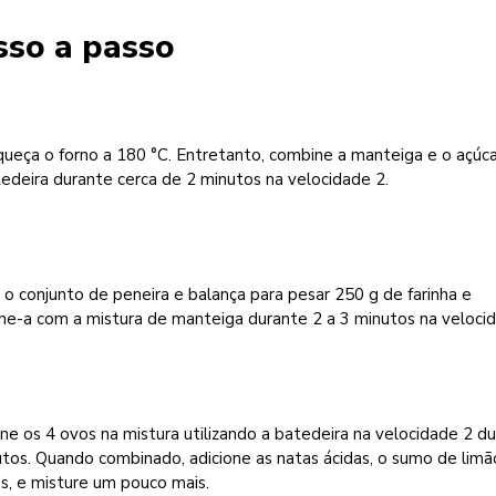
sso a passo
ueça o forno a 180 °C. Entretanto, combine a manteiga e o açúca
edeira durante cerca de 2 minutos na velocidade 2.
e o conjunto de peneira e balança para pesar 250 g de farinha e
ne-a com a mistura de manteiga durante 2 a 3 minutos na velocid
e os 4 ovos na mistura utilizando a batedeira na velocidade 2 d
tos. Quando combinado, adicione as natas ácidas, o sumo de limã
os, e misture um pouco mais.