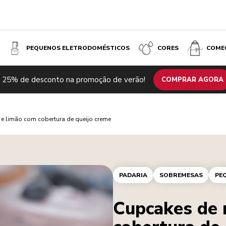
PEQUENOS ELETRODOMÉSTICOS
CORES
COME
 25% de desconto na promoção de verão!
COMPRAR AGORA
 e limão com cobertura de queijo creme
PADARIA
SOBREMESAS
PE
Cupcakes de 