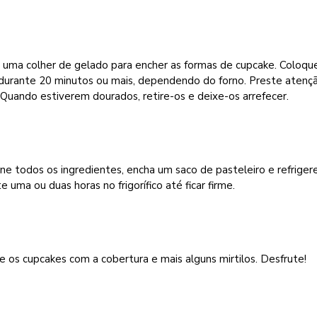
e uma colher de gelado para encher as formas de cupcake. Coloqu
 durante 20 minutos ou mais, dependendo do forno. Preste atenç
 Quando estiverem dourados, retire-os e deixe-os arrefecer.
e todos os ingredientes, encha um saco de pasteleiro e refriger
e uma ou duas horas no frigorífico até ficar firme.
 os cupcakes com a cobertura e mais alguns mirtilos. Desfrute!