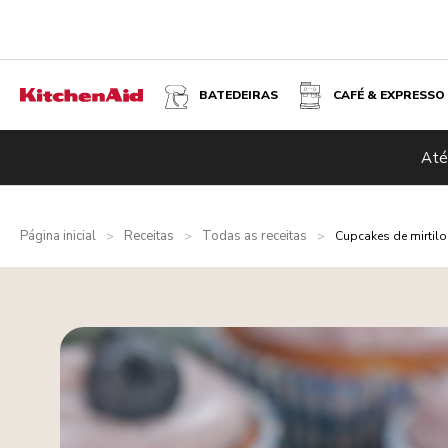
BATEDEIRAS
CAFÉ & EXPRESSO
Até
Página inicial
Receitas
Todas as receitas
>
>
>
Cupcakes de mirtilo