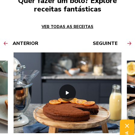
Quer fazer um bolo? Explore
receitas fantásticas
VER TODAS AS RECEITAS
ANTERIOR
SEGUINTE