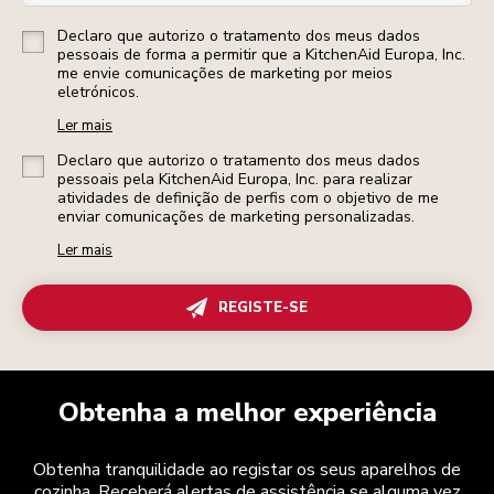
Declaro que autorizo o tratamento dos meus dados
pessoais de forma a permitir que a KitchenAid Europa, Inc.
me envie comunicações de marketing por meios
eletrónicos.
Ler mais
Declaro que autorizo o tratamento dos meus dados
pessoais pela KitchenAid Europa, Inc. para realizar
atividades de definição de perfis com o objetivo de me
enviar comunicações de marketing personalizadas.
Ler mais
REGISTE-SE
Obtenha a melhor experiência
Obtenha tranquilidade ao registar os seus aparelhos de
cozinha. Receberá alertas de assistência se alguma vez