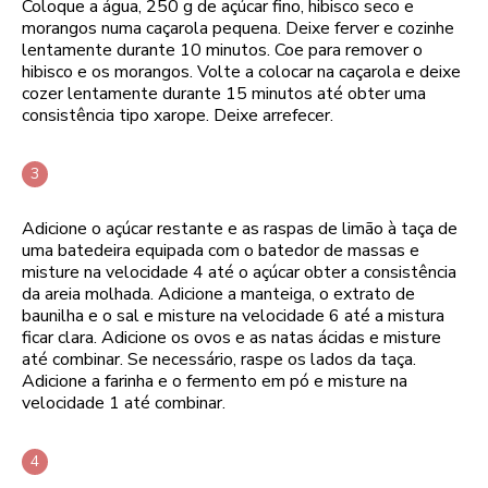
Coloque a água, 250 g de açúcar fino, hibisco seco e
morangos numa caçarola pequena. Deixe ferver e cozinhe
lentamente durante 10 minutos. Coe para remover o
hibisco e os morangos. Volte a colocar na caçarola e deixe
cozer lentamente durante 15 minutos até obter uma
consistência tipo xarope. Deixe arrefecer.
Adicione o açúcar restante e as raspas de limão à taça de
uma batedeira equipada com o batedor de massas e
misture na velocidade 4 até o açúcar obter a consistência
da areia molhada. Adicione a manteiga, o extrato de
baunilha e o sal e misture na velocidade 6 até a mistura
ficar clara. Adicione os ovos e as natas ácidas e misture
até combinar. Se necessário, raspe os lados da taça.
Adicione a farinha e o fermento em pó e misture na
velocidade 1 até combinar.