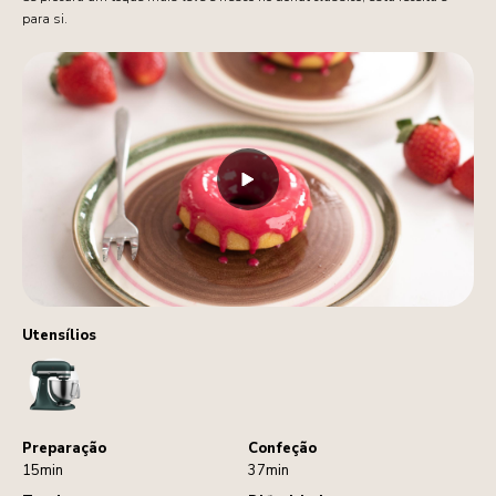
para si.
Utensílios
StandMixer
Preparação
Confeção
15min
37min