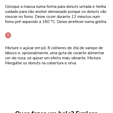
Coloque a massa numa forma para donuts untada e tenha
cuidado para não encher demasiado porque os donuts vão
crescer no forno. Deixe cozer durante 12 minutos num
forno pré-aquecido a 180 °C. Deixe arrefecer numa grelha.
Misture o açúcar em pó, 8 colheres de chá de xarope de
hibisco e, opcionalmente, uma gota de corante alimentar
cor-de-rosa, se quiser um efeito mais vibrante. Misture.
Mergulhe os donuts na cobertura e sirva.