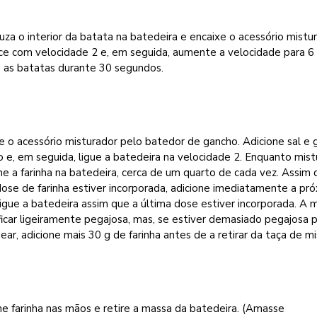
uza o interior da batata na batedeira e encaixe o acessório mistur
e com velocidade 2 e, em seguida, aumente a velocidade para 6
e as batatas durante 30 segundos.
e o acessório misturador pelo batedor de gancho. Adicione sal e
 e, em seguida, ligue a batedeira na velocidade 2. Enquanto mist
ne a farinha na batedeira, cerca de um quarto de cada vez. Assim
ose de farinha estiver incorporada, adicione imediatamente a pr
igue a batedeira assim que a última dose estiver incorporada. A 
icar ligeiramente pegajosa, mas, se estiver demasiado pegajosa 
ar, adicione mais 30 g de farinha antes de a retirar da taça de mi
he farinha nas mãos e retire a massa da batedeira. (Amasse