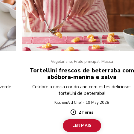
Vegetariano, Prato principal, Massa
Tortellini frescos de beterraba co
abóbora-menina e salva
 verde
Celebre a nossa cor do ano com estes deliciosos
tortellini de beterraba!
KitchenAid Chef - 19 May 2026
2 horas
Duration
LER MAIS