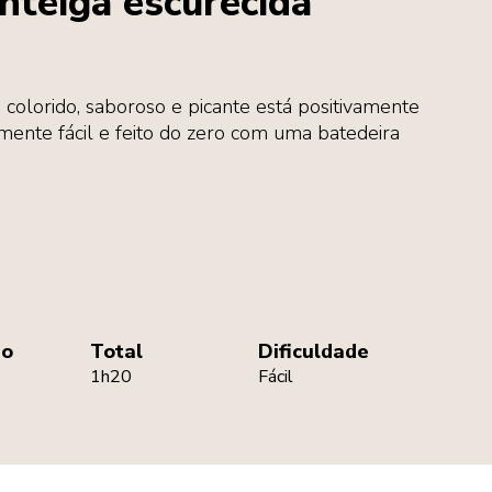
nteiga escurecida
 colorido, saboroso e picante está positivamente
ente fácil e feito do zero com uma batedeira
ão
Total
Dificuldade
1h20
Fácil