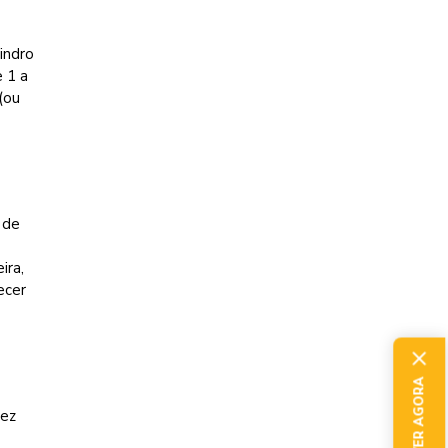
indro
e 1 a
(ou
 de
ira,
ecer
vez