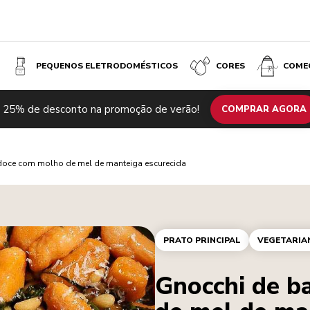
PEQUENOS ELETRODOMÉSTICOS
CORES
COME
 25% de desconto na promoção de verão!
COMPRAR AGORA
doce com molho de mel de manteiga escurecida
PRATO PRINCIPAL
VEGETARIA
Gnocchi de b