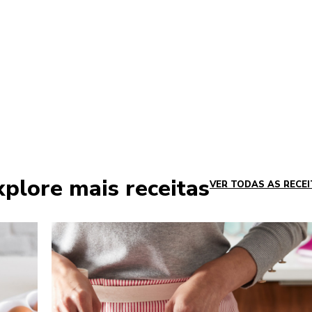
plore mais receitas
VER TODAS AS RECE