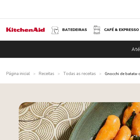
BATEDEIRAS
CAFÉ & EXPRESSO
Até
Página inicial
Receitas
Todas as receitas
>
>
>
Gnocchi de batata-