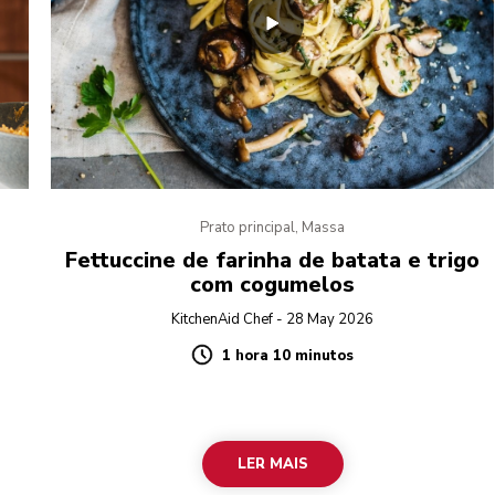
Prato principal, Massa
m
Fettuccine de farinha de batata e trigo
com cogumelos
KitchenAid Chef - 28 May 2026
1 hora 10 minutos
Duration
LER MAIS