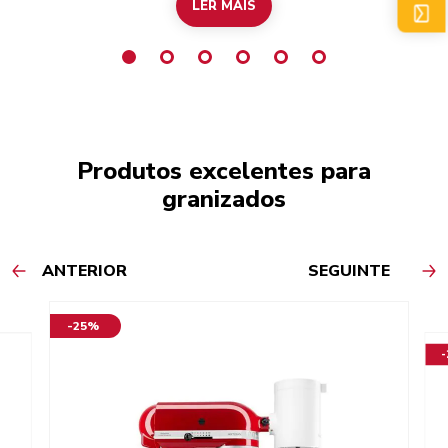
LER MAIS
Produtos excelentes para
granizados
ANTERIOR
SEGUINTE
-25%