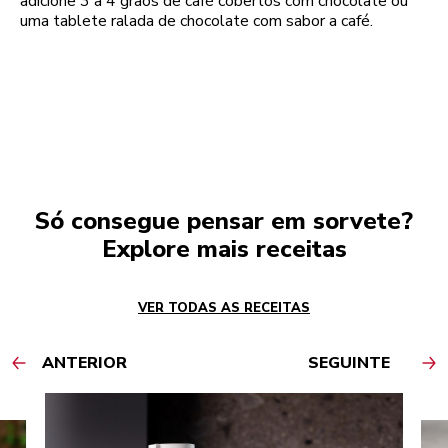
adicione 3 a 4 grãos de café cobertos com chocolate ou
uma tablete ralada de chocolate com sabor a café.
Só consegue pensar em sorvete?
Explore mais receitas
VER TODAS AS RECEITAS
ANTERIOR
SEGUINTE