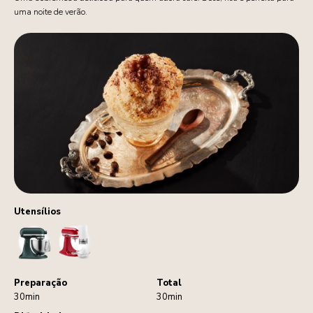
uma noite de verão.
Utensílios
StandMixer
IceShaver
Preparação
Total
30min
30min