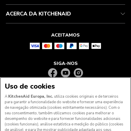
ACERCA DA KITCHENAID
ACEITAMOS
SIGA-NOS
Uso de cookies
A
KitchenAid Europa, Inc.
utiliza cookies originais e de terceiros
para garantir a funcionalidade do website e fornecer uma experiência
de navegação otimizada (cookies estritamente necessários). Com o
seu consentimento, também utilizamos cookies para melhorar o
desempenho do website e para fornecer funcionalidades adicionais
(cookies funcionais), análise estatística e medição do público (cookies
de análise), e para lhe mostrar publicidade adaptada aos seus