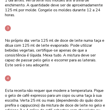
1 dia antes: verta leite nos moldes até à linha de
enchimento. A quantidade deve ser de aproximadamente
125 ml por molde. Congele os moldes durante 12 a 24
horas.
No próprio dia: verta 125 ml de doce de leite numa taça e
dilua com 125 ml de leite evaporado. Pode utilizar
bebidas vegetais, certifique-se apenas de que a
consistência é líquida. Mexa tudo. A mistura deve ser
capaz de passar pelo gelo e escorrer para as laterais.
Este será o seu adoçante.
Esta receita não requer que modere a temperatura. Pique
o gelo de café expresso para um copo ou uma taça à sua
escolha. Verta 25 ml ou mais (dependendo do quão doce
prefira o cappuccino) da mistura de doce de leite no gelo e