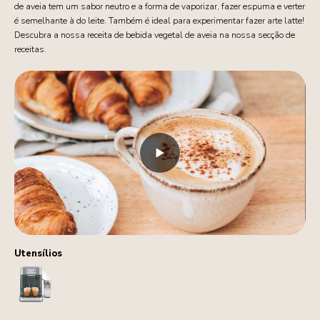
de aveia tem um sabor neutro e a forma de vaporizar, fazer espuma e verter
é semelhante à do leite. Também é ideal para experimentar fazer arte latte!
Descubra a nossa receita de bebida vegetal de aveia na nossa secção de
receitas.
Utensílios
CoffeeMachine