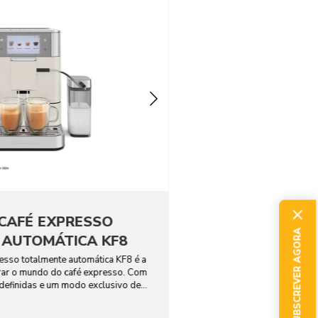
CAFÉ EXPRESSO
SUBSCREVER AGORA
 AUTOMÁTICA KF8
esso totalmente automática KF8 é a
rar o mundo do café expresso. Com
edefinidas e um modo exclusivo de