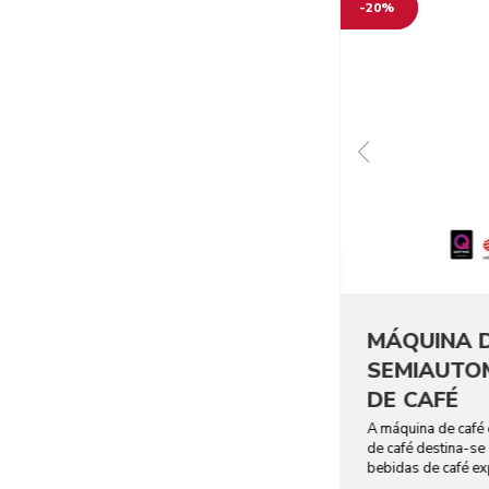
-20%
MÁQUINA 
SEMIAUTO
DE CAFÉ
A máquina de café
de café destina-se
bebidas de café ex
nas suas mãos.