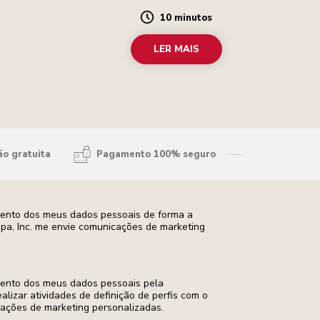
10 minutos
Duration
LER MAIS
ão gratuita
Pagamento 100% seguro
mento dos meus dados pessoais de forma a
opa, Inc. me envie comunicações de marketing
mento dos meus dados pessoais pela
ealizar atividades de definição de perfis com o
cações de marketing personalizadas.