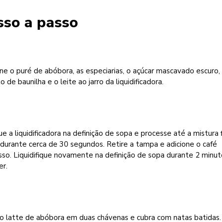
sso a passo
ne o puré de abóbora, as especiarias, o açúcar mascavado escuro,
o de baunilha e o leite ao jarro da liquidificadora.
e a liquidificadora na definição de sopa e processe até a mistura f
durante cerca de 30 segundos. Retire a tampa e adicione o café
so. Liquidifique novamente na definição de sopa durante 2 minut
er.
 o latte de abóbora em duas chávenas e cubra com natas batidas.