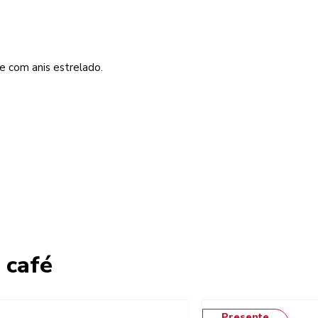
e com anis estrelado.
 café
Presente