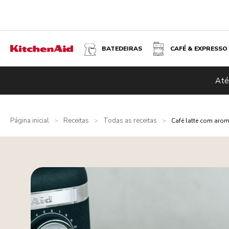
BATEDEIRAS
CAFÉ & EXPRESSO
Até
Página inicial
Receitas
Todas as receitas
>
>
>
Café latte com aro