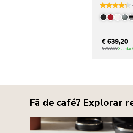
€ 639,20
€ 799,00
Guardar
Fã de café? Explorar r