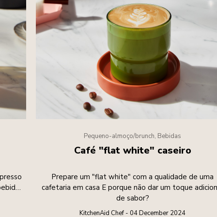
Pequeno-almoço/brunch, Bebidas
Café "flat white" caseiro
xpresso
Prepare um "flat white" com a qualidade de uma
bebida
cafetaria em casa E porque não dar um toque adicion
de sabor?
KitchenAid Chef - 04 December 2024