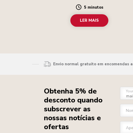
5 minutos
Duration
LER MAIS
Envio normal gratuito em encomendas ac
Obtenha 5% de
You
desconto quando
subscrever as
Nom
nossas notícias e
ofertas
Ape