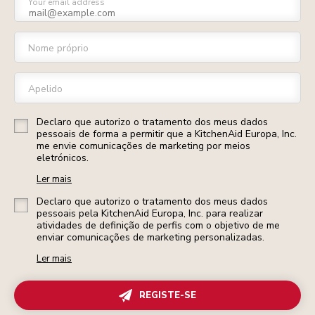
Your email address
Nome próprio
Apelido
Declaro que autorizo o tratamento dos meus dados
pessoais de forma a permitir que a KitchenAid Europa, Inc.
me envie comunicações de marketing por meios
eletrónicos.
Ler mais
Declaro que autorizo o tratamento dos meus dados
pessoais pela KitchenAid Europa, Inc. para realizar
atividades de definição de perfis com o objetivo de me
enviar comunicações de marketing personalizadas.
Ler mais
REGISTE-SE