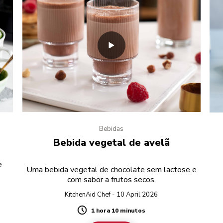
Bebidas
Bebida vegetal de avelã
e
Uma bebida vegetal de chocolate sem lactose e
com sabor a frutos secos.
KitchenAid Chef - 10 April 2026
1 hora 10 minutos
Duration