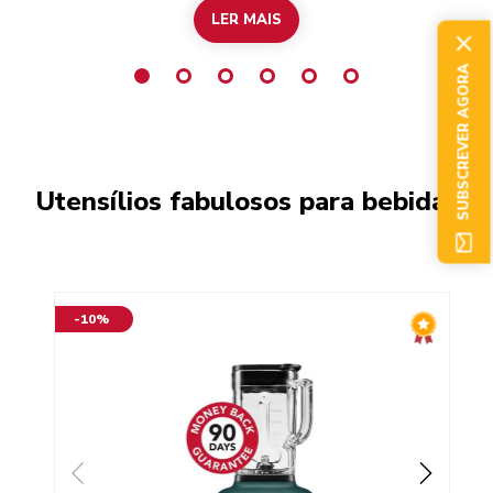
LER MAIS
SUBSCREVER AGORA
Utensílios fabulosos para bebidas
-10%