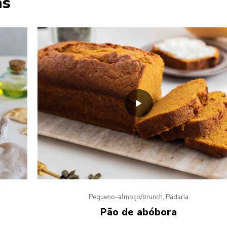
as
Pequeno-almoço/brunch, Padaria
Pão de abóbora