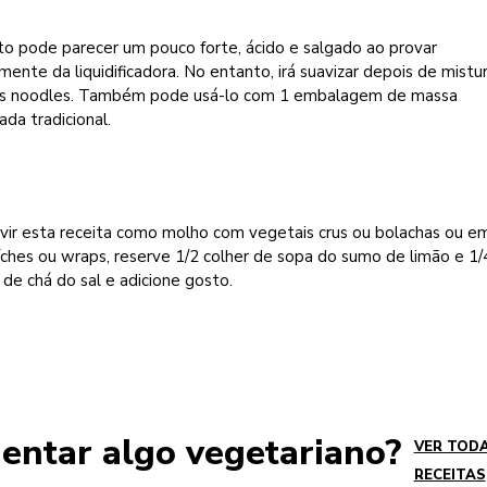
to pode parecer um pouco forte, ácido e salgado ao provar
mente da liquidificadora. No entanto, irá suavizar depois de mistu
s noodles. Também pode usá-lo com 1 embalagem de massa
ada tradicional.
rvir esta receita como molho com vegetais crus ou bolachas ou e
ches ou wraps, reserve 1/2 colher de sopa do sumo de limão e 1/
 de chá do sal e adicione gosto.
entar algo vegetariano?
VER TOD
RECEITAS