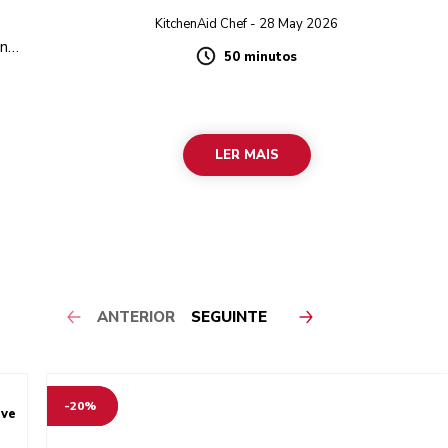
KitchenAid Chef - 28 May 2026
 na
50 minutos
Duration
e
LER MAIS
ANTERIOR
SEGUINTE
-20%
ive