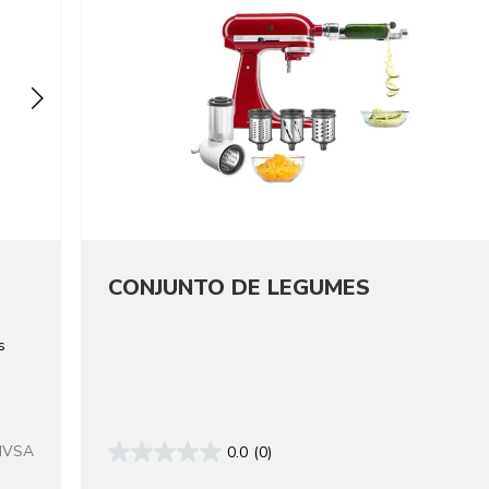
CONJUNTO DE LEGUMES
s
MVSA
0.0
(0)