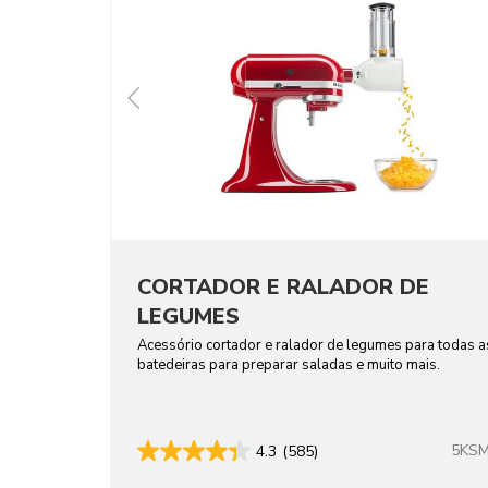
CORTADOR E RALADOR DE
LEGUMES
Acessório cortador e ralador de legumes para todas a
batedeiras para preparar saladas e muito mais.
5KS
4.3
(585)