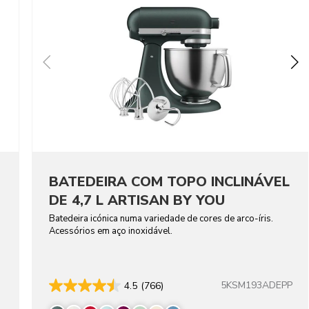
BATEDEIRA COM TOPO INCLINÁVEL
DE 4,7 L ARTISAN BY YOU
Batedeira icónica numa variedade de cores de arco-íris.
Acessórios em aço inoxidável.
5KSM193ADEPP
4.5
(766)