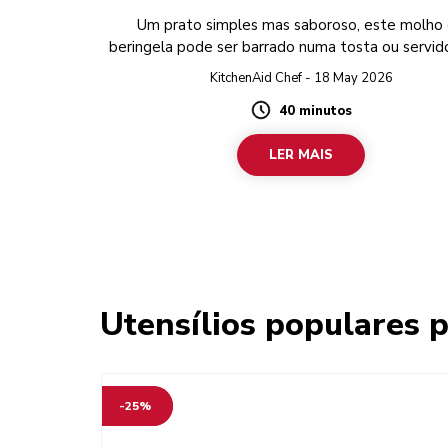
Um prato simples mas saboroso, este molho
beringela pode ser barrado numa tosta ou servi
festa.
KitchenAid Chef - 18 May 2026
40 minutos
Duration
LER MAIS
Utensílios populares p
-25%