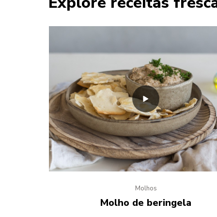
Explore receitas fresc
Molhos
Molho de beringela