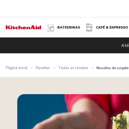
BATEDEIRAS
CAFÉ & EXPRESSO
Até
Página inicial
Receitas
Todas as receitas
>
>
>
Noodles de curgete 