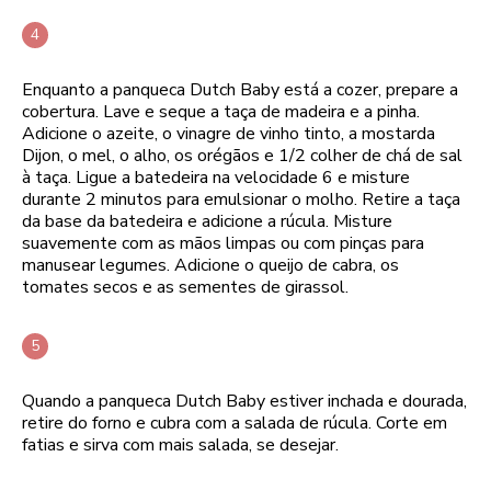
Enquanto a panqueca Dutch Baby está a cozer, prepare a
cobertura. Lave e seque a taça de madeira e a pinha.
Adicione o azeite, o vinagre de vinho tinto, a mostarda
Dijon, o mel, o alho, os orégãos e 1/2 colher de chá de sal
à taça. Ligue a batedeira na velocidade 6 e misture
durante 2 minutos para emulsionar o molho. Retire a taça
da base da batedeira e adicione a rúcula. Misture
suavemente com as mãos limpas ou com pinças para
manusear legumes. Adicione o queijo de cabra, os
tomates secos e as sementes de girassol.
Quando a panqueca Dutch Baby estiver inchada e dourada,
retire do forno e cubra com a salada de rúcula. Corte em
fatias e sirva com mais salada, se desejar.