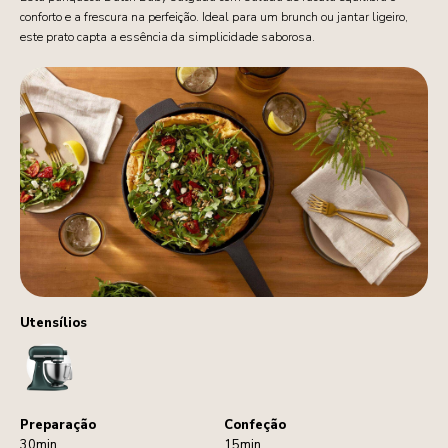
conforto e a frescura na perfeição. Ideal para um brunch ou jantar ligeiro,
este prato capta a essência da simplicidade saborosa.
Utensílios
StandMixer
Preparação
Confeção
30min
15min