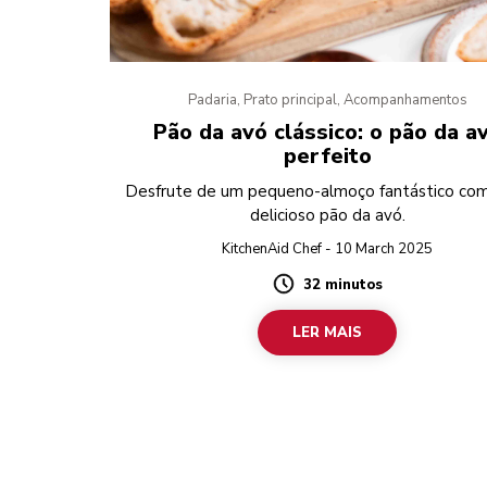
Padaria, Prato principal, Acompanhamentos
Pão da avó clássico: o pão da a
perfeito
Desfrute de um pequeno-almoço fantástico co
delicioso pão da avó.
KitchenAid Chef - 10 March 2025
32 minutos
Duration
LER MAIS