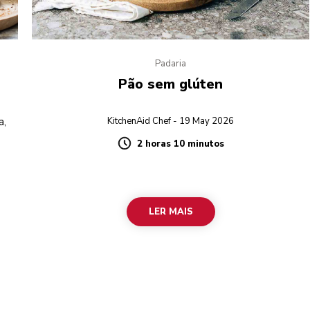
Padaria
Pão sem glúten
a,
KitchenAid Chef - 19 May 2026
2 horas 10 minutos
Duration
LER MAIS