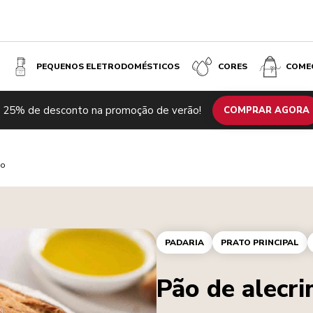
PEQUENOS ELETRODOMÉSTICOS
CORES
COME
 25% de desconto na promoção de verão!
COMPRAR AGORA
ho
PADARIA
PRATO PRINCIPAL
Pão de alecri