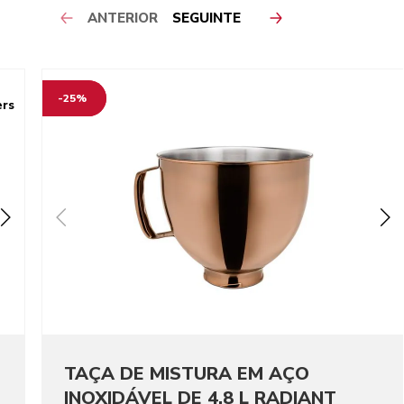
ANTERIOR
SEGUINTE
-25%
ers
TAÇA DE MISTURA EM AÇO
INOXIDÁVEL DE 4,8 L RADIANT