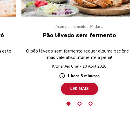
Acompanhamentos, Padaria
vó
Pão lêvedo sem fermento
m este
O pão lêvedo sem fermento requer alguma paciênci
mas vale absolutamente a pena!
KitchenAid Chef - 10 April 2026
1 hora 5 minutos
Duration
LER MAIS