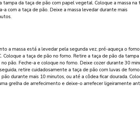
 a tampa da taça de pão com papel vegetal. Coloque a massa na
ra-a com a taça de pão. Deixe a massa levedar durante mais
nutos.
nto a massa está a levedar pela segunda vez, pré-aqueça o forno
. Coloque a taça de pão no forno. Retire a taça de pão da tampa 
 no pão. Feche-a e coloque no forno. Deixe cozer durante 30 min
seguida, retire cuidadosamente a taça de pão com luvas de forno
 pão durante mais 10 minutos, ou até a côdea ficar dourada. Col
ma grelha de arrefecimento e deixe-o arrefecer ligeiramente an
.