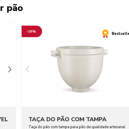
r pão
-25%
Bestsell
VEL
TAÇA DO PÃO COM TAMPA
Taça do pão com tampa para pão de qualidade artesanal