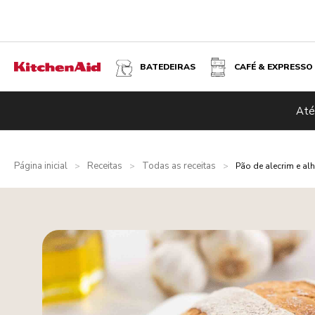
BATEDEIRAS
CAFÉ & EXPRESSO
Até
Página inicial
Receitas
Todas as receitas
>
>
>
Pão de alecrim e al