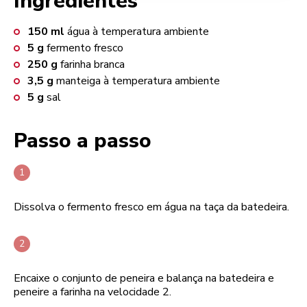
Ingredientes
150
ml
água à temperatura ambiente
5
g
fermento fresco
250
g
farinha branca
3,5
g
manteiga à temperatura ambiente
5
g
sal
Passo a passo
Dissolva o fermento fresco em água na taça da batedeira.
Encaixe o conjunto de peneira e balança na batedeira e
peneire a farinha na velocidade 2.