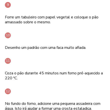
Forre um tabuleiro com papel vegetal e coloque o pão
amassado sobre o mesmo.
Desenho um padrão com uma faca muito afiada.
Coza o pão durante 45 minutos num forno pré-aquecido a
220 ºC.
No fundo do forno, adicione uma pequena assadeira com
água. Isto irá ajudar a formar uma crosta estaladiça.