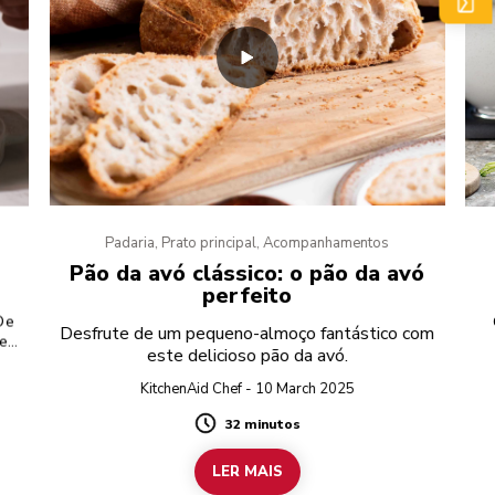
Padaria, Prato principal, Acompanhamentos
Pão da avó clássico: o pão da avó
perfeito
 De
Desfrute de um pequeno-almoço fantástico com
 e
este delicioso pão da avó.
ara
KitchenAid Chef - 10 March 2025
32 minutos
Duration
LER MAIS