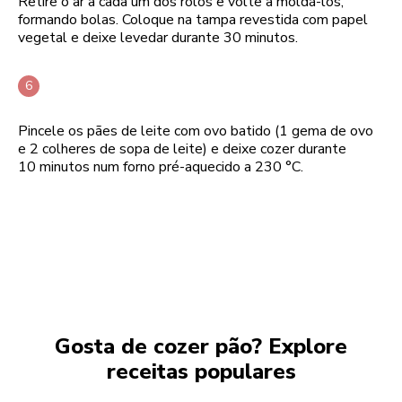
Retire o ar a cada um dos rolos e volte a moldá-los,
formando bolas. Coloque na tampa revestida com papel
vegetal e deixe levedar durante 30 minutos.
Pincele os pães de leite com ovo batido (1 gema de ovo
e 2 colheres de sopa de leite) e deixe cozer durante
10 minutos num forno pré-aquecido a 230 °C.
Gosta de cozer pão? Explore
receitas populares