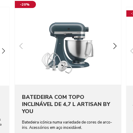
-20%
BATEDEIRA COM TOPO
INCLINÁVEL DE 4,7 L ARTISAN BY
YOU
s
Batedeira icónica numa variedade de cores de arco-
ho
íris. Acessórios em aço inoxidável.