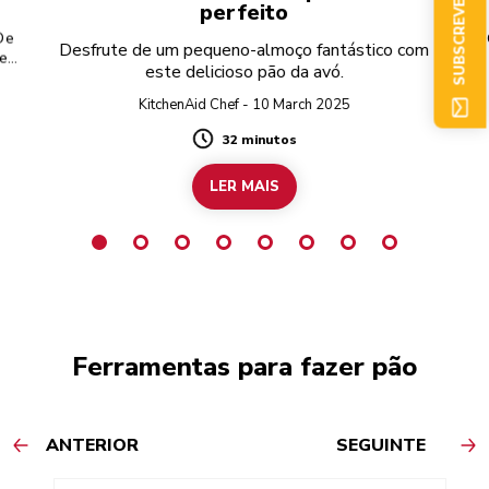
SUBSCREVER AGORA
perfeito
 De
Desfrute de um pequeno-almoço fantástico com
 e
este delicioso pão da avó.
ara
KitchenAid Chef - 10 March 2025
32 minutos
Duration
LER MAIS
Ferramentas para fazer pão
ANTERIOR
SEGUINTE