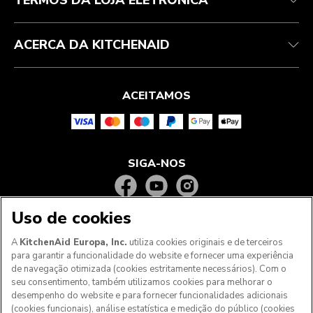
TERMOS DA LOJA ELETRÓNICA
ACERCA DA KITCHENAID
ACEITAMOS
SIGA-NOS
Uso de cookies
A
KitchenAid Europa, Inc.
utiliza cookies originais e de terceiros
para garantir a funcionalidade do website e fornecer uma experiência
de navegação otimizada (cookies estritamente necessários). Com o
seu consentimento, também utilizamos cookies para melhorar o
desempenho do website e para fornecer funcionalidades adicionais
(cookies funcionais), análise estatística e medição do público (cookies