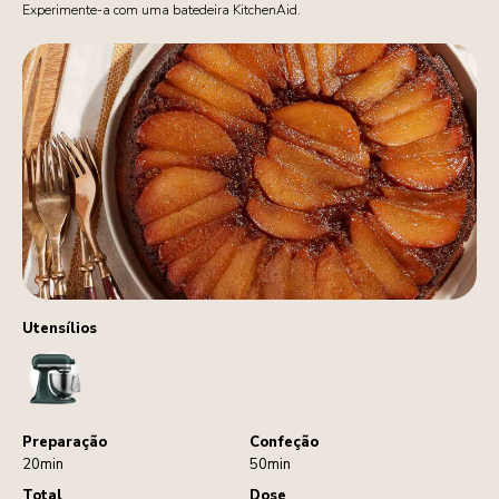
Experimente-a com uma batedeira KitchenAid.
Utensílios
StandMixer
Preparação
Confeção
20min
50min
Total
Dose