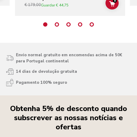
+
€ 179,00
ADD TO C
Guardar
€ 44,75
Envio normal gratuito em encomendas acima de 50€
para Portugal continental
14 dias de devolução gratuita
Pagamento 100% seguro
Obtenha 5% de desconto quando
subscrever as nossas notícias e
ofertas