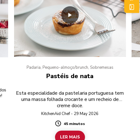
Padaria, Pequeno-almoço/brunch, Sobremesas
Pastéis de nata
dos
Esta especialidade da pastelaria portuguesa tem
e!
uma massa folhada crocante e um recheio de
creme doce.
KitchenAid Chef - 29 May 2026
45 minutos
Duration
LER MAIS