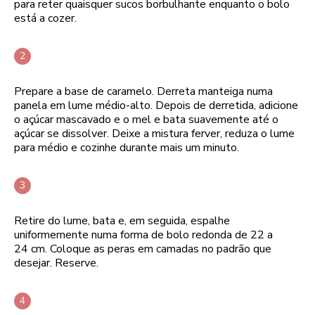
para reter quaisquer sucos borbulhante enquanto o bolo
está a cozer.
Prepare a base de caramelo. Derreta manteiga numa
panela em lume médio-alto. Depois de derretida, adicione
o açúcar mascavado e o mel e bata suavemente até o
açúcar se dissolver. Deixe a mistura ferver, reduza o lume
para médio e cozinhe durante mais um minuto.
Retire do lume, bata e, em seguida, espalhe
uniformemente numa forma de bolo redonda de 22 a
24 cm. Coloque as peras em camadas no padrão que
desejar. Reserve.