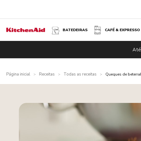
BATEDEIRAS
CAFÉ & EXPRESSO
Até
Página inicial
Receitas
Todas as receitas
>
>
>
Queques de beterrab