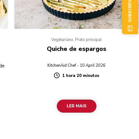
SUBSCREVER AGORA
Vegetariano, Prato principal
Quiche de espargos
 de
KitchenAid Chef - 10 April 2026
1 hora 20 minutos
Duration
LER MAIS