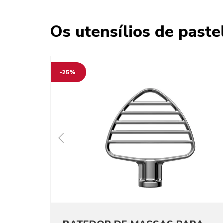
Os utensílios de pastel
-25%