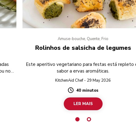
Amuse-bouche, Quente, Frio
Rolinhos de salsicha de legumes
adas
Este aperitivo vegetariano para festas está repleto
ou no
sabor a ervas aromáticas.
KitchenAid Chef - 29 May 2026
40 minutos
Duration
LER MAIS