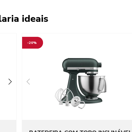
aria ideais
-20%