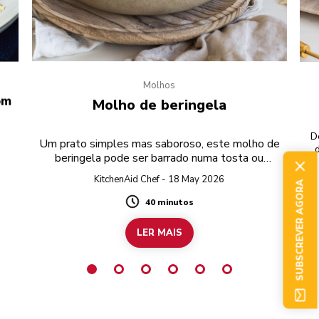
Molhos
om
Molho de beringela
D
Um prato simples mas saboroso, este molho de
beringela pode ser barrado numa tosta ou
aq
servido numa festa.
KitchenAid Chef - 18 May 2026
SUBSCREVER AGORA
40 minutos
Duration
LER MAIS