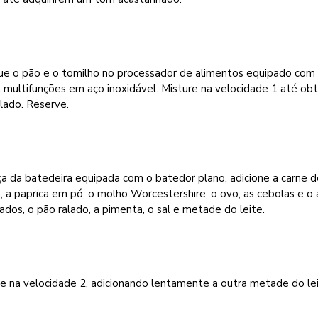
ue o pão e o tomilho no processador de alimentos equipado com
 multifunções em aço inoxidável. Misture na velocidade 1 até ob
lado. Reserve.
a da batedeira equipada com o batedor plano, adicione a carne d
, a paprica em pó, o molho Worcestershire, o ovo, as cebolas e o 
ados, o pão ralado, a pimenta, o sal e metade do leite.
e na velocidade 2, adicionando lentamente a outra metade do lei