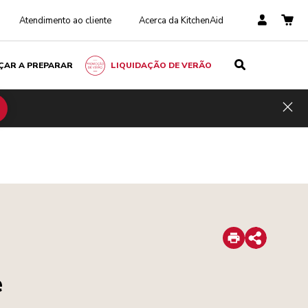
Atendimento ao cliente
Acerca da KitchenAid
ÇAR A PREPARAR
LIQUIDAÇÃO DE VERÃO
Hid
Print
Share
e