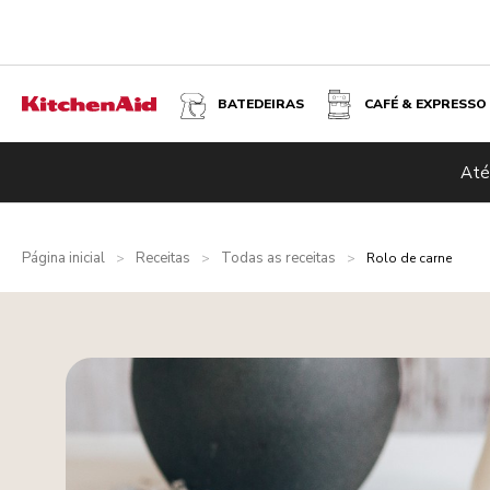
BATEDEIRAS
CAFÉ & EXPRESSO
Até
Página inicial
Receitas
Todas as receitas
>
>
>
Rolo de carne