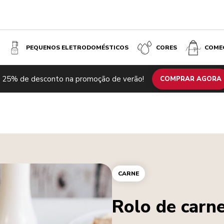
PEQUENOS ELETRODOMÉSTICOS
CORES
COME
 25% de desconto na promoção de verão!
COMPRAR AGORA
CARNE
Rolo de carn