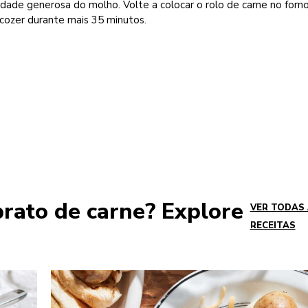
dade generosa do molho. Volte a colocar o rolo de carne no forn
cozer durante mais 35 minutos.
prato de carne? Explore
VER TODAS
RECEITAS