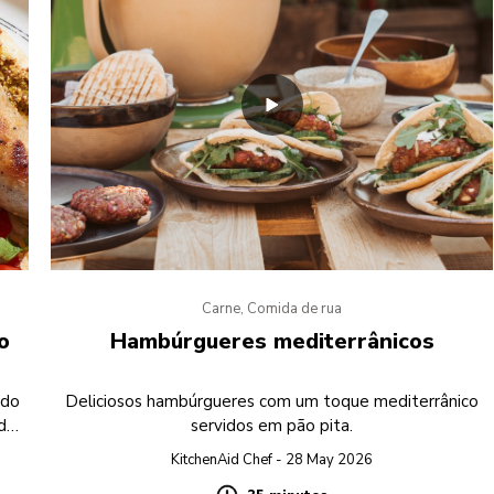
Carne, Comida de rua
o
Hambúrgueres mediterrânicos
 do
Deliciosos hambúrgueres com um toque mediterrânico
dar
servidos em pão pita.
-a
KitchenAid Chef - 28 May 2026
.