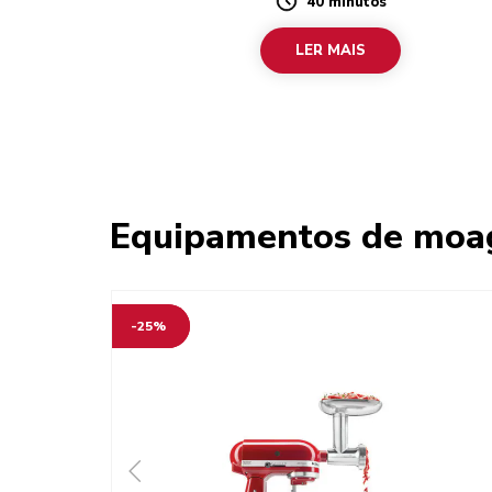
40 minutos
Duration
LER MAIS
Equipamentos de moa
-25%