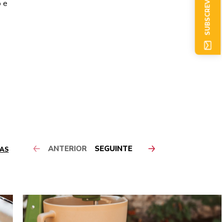
SUBSCREVER AGORA
o e
ANTERIOR
SEGUINTE
 AS