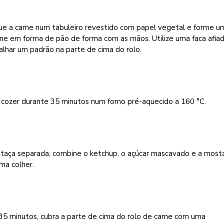
ue a carne num tabuleiro revestido com papel vegetal e forme um
ne em forma de pão de forma com as mãos. Utilize uma faca afia
alhar um padrão na parte de cima do rolo.
 cozer durante 35 minutos num forno pré-aquecido a 160 °C.
taça separada, combine o ketchup, o açúcar mascavado e a most
ma colher.
35 minutos, cubra a parte de cima do rolo de carne com uma