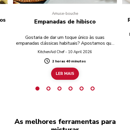
Amuse-bouche
gos
Empanadas de hibisco
Gostaria de dar um toque único às suas
empanadas clássicas habituais? Apostamos que
nunca pensou no hibisco!
KitchenAid Chef - 10 April 2026
2 horas 40 minutos
Duration
LER MAIS
As melhores ferramentas para
misturar