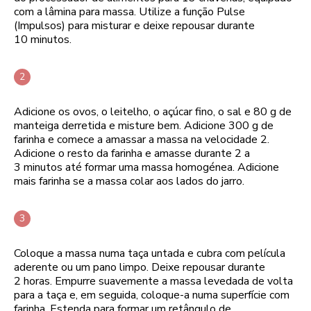
com a lâmina para massa. Utilize a função Pulse
(Impulsos) para misturar e deixe repousar durante
10 minutos.
Adicione os ovos, o leitelho, o açúcar fino, o sal e 80 g de
manteiga derretida e misture bem. Adicione 300 g de
farinha e comece a amassar a massa na velocidade 2.
Adicione o resto da farinha e amasse durante 2 a
3 minutos até formar uma massa homogénea. Adicione
mais farinha se a massa colar aos lados do jarro.
Coloque a massa numa taça untada e cubra com película
aderente ou um pano limpo. Deixe repousar durante
2 horas. Empurre suavemente a massa levedada de volta
para a taça e, em seguida, coloque-a numa superfície com
farinha. Estenda para formar um retângulo de