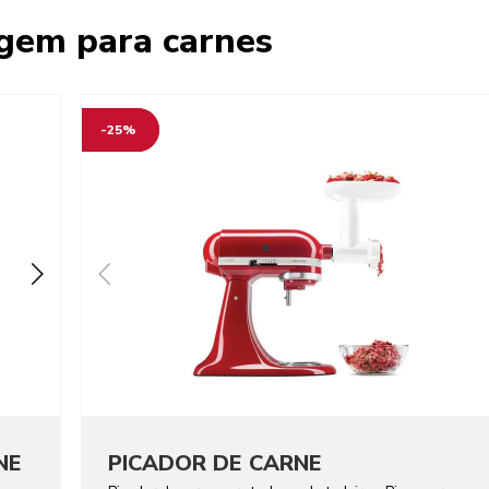
gem para carnes
-25%
NE
PICADOR DE CARNE