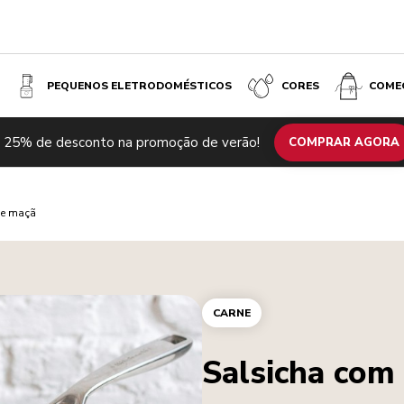
PEQUENOS ELETRODOMÉSTICOS
CORES
COME
 25% de desconto na promoção de verão!
COMPRAR AGORA
 e maçã
CARNE
Salsicha com