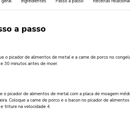
 geral
Ingredientes
Passo a passo
Receitas relaciona
sso a passo
ue o picador de alimentos de metal e a carne de porco no congel
te 30 minutos antes de moer.
xe o picador de alimentos de metal com a placa de moagem médi
ira. Coloque a carne de porco e o bacon no picador de alimentos
e triture na velocidade 4.