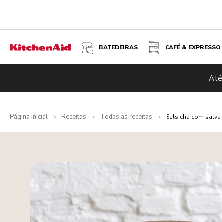
BATEDEIRAS
CAFÉ & EXPRESSO
Até
Página inicial
Receitas
Todas as receitas
>
>
>
Salsicha com salva