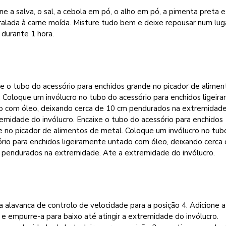
ne a salva, o sal, a cebola em pó, o alho em pó, a pimenta preta e
ralada à carne moída. Misture tudo bem e deixe repousar num lug
 durante 1 hora.
e o tubo do acessório para enchidos grande no picador de alimen
 Coloque um invólucro no tubo do acessório para enchidos ligeir
o com óleo, deixando cerca de 10 cm pendurados na extremidade
emidade do invólucro. Encaixe o tubo do acessório para enchidos
e no picador de alimentos de metal. Coloque um invólucro no tub
rio para enchidos ligeiramente untado com óleo, deixando cerca
 pendurados na extremidade. Ate a extremidade do invólucro.
 alavanca de controlo de velocidade para a posição 4. Adicione a
e empurre-a para baixo até atingir a extremidade do invólucro.