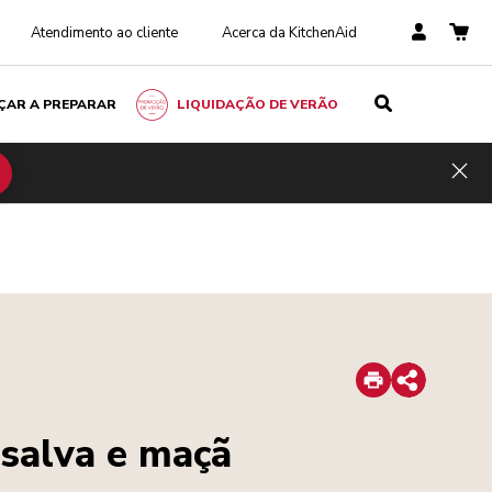
Atendimento ao cliente
Acerca da KitchenAid
ÇAR A PREPARAR
LIQUIDAÇÃO DE VERÃO
Hid
Print
Share
 salva e maçã