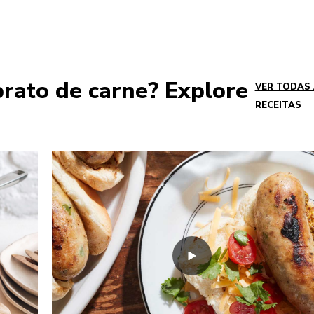
prato de carne? Explore
VER TODAS
RECEITAS