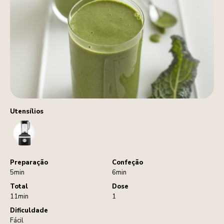
Utensílios
Blender
Preparação
Confeção
5min
6min
Total
Dose
11min
1
Dificuldade
Fácil