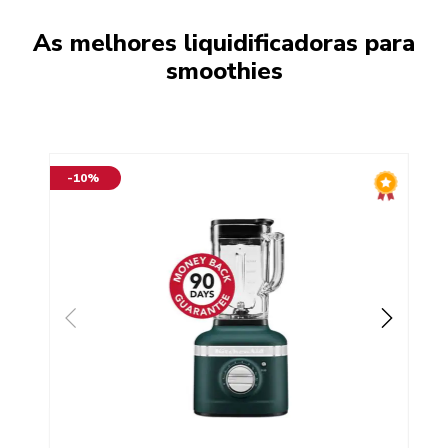
As melhores liquidificadoras para
smoothies
-10%