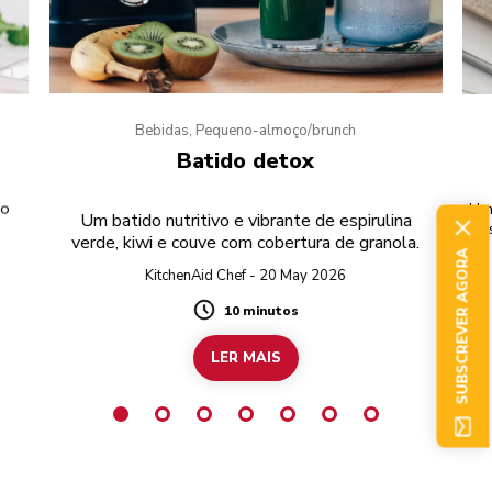
Bebidas, Pequeno-almoço/brunch
Batido detox
to
Um 
Um batido nutritivo e vibrante de espirulina
o
verde, kiwi e couve com cobertura de granola.
SUBSCREVER AGORA
KitchenAid Chef - 20 May 2026
10 minutos
Duration
LER MAIS