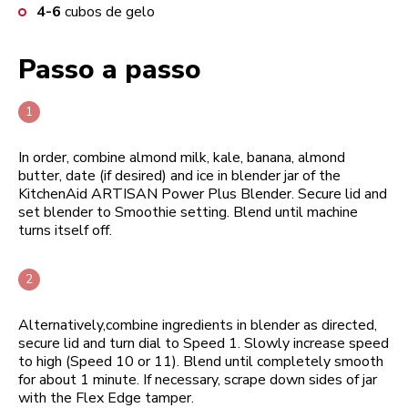
4-6
cubos de gelo
Passo a passo
In order, combine almond milk, kale, banana, almond
butter, date (if desired) and ice in blender jar of the
KitchenAid ARTISAN Power Plus Blender. Secure lid and
set blender to Smoothie setting. Blend until machine
turns itself off.
Alternatively,combine ingredients in blender as directed,
secure lid and turn dial to Speed 1. Slowly increase speed
to high (Speed 10 or 11). Blend until completely smooth
for about 1 minute. If necessary, scrape down sides of jar
with the Flex Edge tamper.