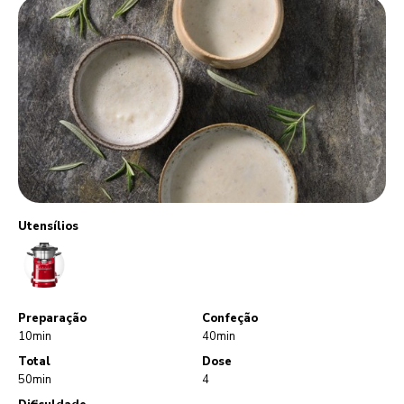
Utensílios
CookProcessor
Preparação
Confeção
10min
40min
Total
Dose
50min
4