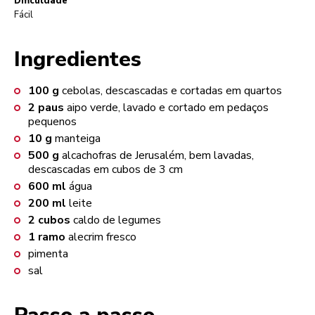
Dificuldade
Fácil
Ingredientes
100
g
cebolas, descascadas e cortadas em quartos
2
paus
aipo verde, lavado e cortado em pedaços
pequenos
10
g
manteiga
500
g
alcachofras de Jerusalém, bem lavadas,
descascadas em cubos de 3 cm
600
ml
água
200
ml
leite
2
cubos
caldo de legumes
1
ramo
alecrim fresco
pimenta
sal