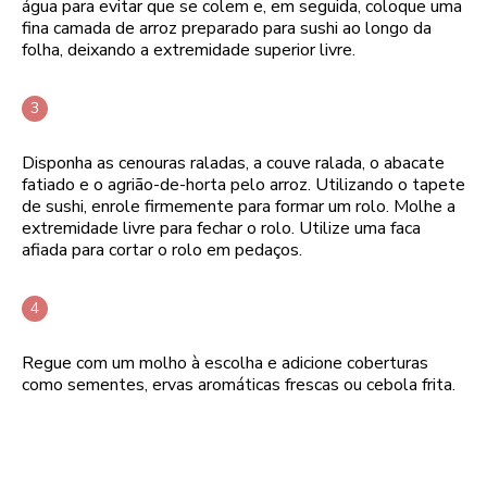
água para evitar que se colem e, em seguida, coloque uma
fina camada de arroz preparado para sushi ao longo da
folha, deixando a extremidade superior livre.
Disponha as cenouras raladas, a couve ralada, o abacate
fatiado e o agrião-de-horta pelo arroz. Utilizando o tapete
de sushi, enrole firmemente para formar um rolo. Molhe a
extremidade livre para fechar o rolo. Utilize uma faca
afiada para cortar o rolo em pedaços.
Regue com um molho à escolha e adicione coberturas
como sementes, ervas aromáticas frescas ou cebola frita.