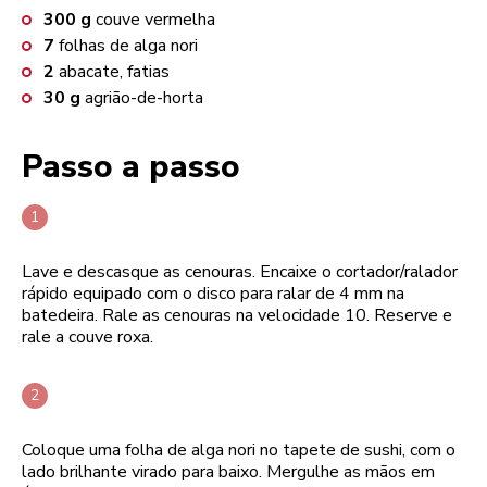
300
g
couve vermelha
7
folhas de alga nori
2
abacate, fatias
30
g
agrião-de-horta
Passo a passo
Lave e descasque as cenouras. Encaixe o cortador/ralador
rápido equipado com o disco para ralar de 4 mm na
batedeira. Rale as cenouras na velocidade 10. Reserve e
rale a couve roxa.
Coloque uma folha de alga nori no tapete de sushi, com o
lado brilhante virado para baixo. Mergulhe as mãos em