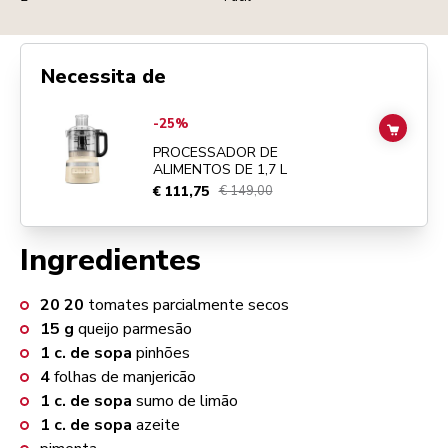
Necessita de
Go to
PROCESSADOR DE ALIMENTOS DE 1,7 L
details page
-25%
ADD TO
PROCESSADOR DE
ALIMENTOS DE 1,7 L
€ 111,75
€ 149,00
Ingredientes
20
20
tomates parcialmente secos
15
g
queijo parmesão
1
c. de sopa
pinhões
4
folhas de manjericão
1
c. de sopa
sumo de limão
1
c. de sopa
azeite