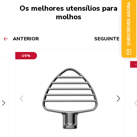
SUBSCREVER AGORA
Os melhores utensílios para
molhos
ANTERIOR
SEGUINTE
-25%