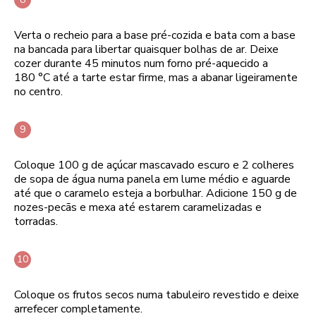
Verta o recheio para a base pré-cozida e bata com a base
na bancada para libertar quaisquer bolhas de ar. Deixe
cozer durante 45 minutos num forno pré-aquecido a
180 °C até a tarte estar firme, mas a abanar ligeiramente
no centro.
Coloque 100 g de açúcar mascavado escuro e 2 colheres
de sopa de água numa panela em lume médio e aguarde
até que o caramelo esteja a borbulhar. Adicione 150 g de
nozes-pecãs e mexa até estarem caramelizadas e
torradas.
Coloque os frutos secos numa tabuleiro revestido e deixe
arrefecer completamente.