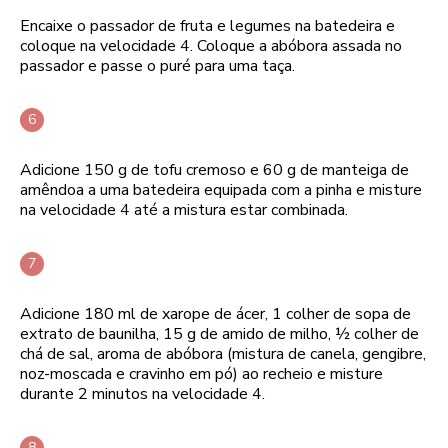
Encaixe o passador de fruta e legumes na batedeira e
coloque na velocidade 4. Coloque a abóbora assada no
passador e passe o puré para uma taça.
Adicione 150 g de tofu cremoso e 60 g de manteiga de
amêndoa a uma batedeira equipada com a pinha e misture
na velocidade 4 até a mistura estar combinada.
Adicione 180 ml de xarope de ácer, 1 colher de sopa de
extrato de baunilha, 15 g de amido de milho, ½ colher de
chá de sal, aroma de abóbora (mistura de canela, gengibre,
noz-moscada e cravinho em pó) ao recheio e misture
durante 2 minutos na velocidade 4.