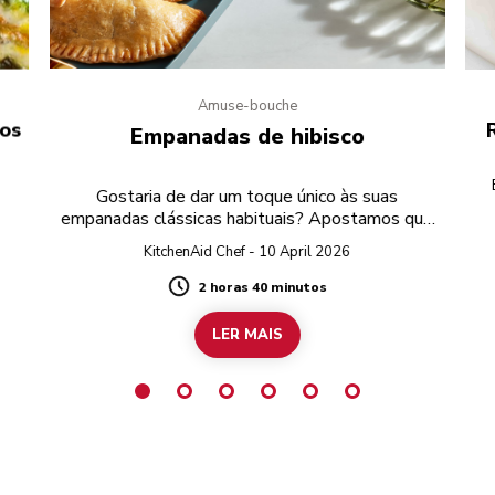
Amuse-bouche
gos
Empanadas de hibisco
Gostaria de dar um toque único às suas
empanadas clássicas habituais? Apostamos que
nunca pensou no hibisco!
KitchenAid Chef - 10 April 2026
2 horas 40 minutos
Duration
LER MAIS