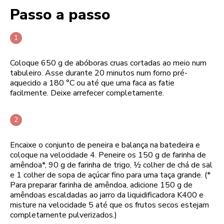
Passo a passo
Coloque 650 g de abóboras cruas cortadas ao meio num
tabuleiro. Asse durante 20 minutos num forno pré-
aquecido a 180 °C ou até que uma faca as fatie
facilmente. Deixe arrefecer completamente.
Encaixe o conjunto de peneira e balança na batedeira e
coloque na velocidade 4. Peneire os 150 g de farinha de
amêndoa*, 90 g de farinha de trigo, ½ colher de chá de sal
e 1 colher de sopa de açúcar fino para uma taça grande. (*
Para preparar farinha de amêndoa, adicione 150 g de
amêndoas escaldadas ao jarro da liquidificadora K400 e
misture na velocidade 5 até que os frutos secos estejam
completamente pulverizados.)