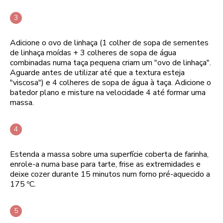
Adicione o ovo de linhaça (1 colher de sopa de sementes
de linhaça moídas + 3 colheres de sopa de água
combinadas numa taça pequena criam um "ovo de linhaça".
Aguarde antes de utilizar até que a textura esteja
"viscosa") e 4 colheres de sopa de água à taça. Adicione o
batedor plano e misture na velocidade 4 até formar uma
massa.
Estenda a massa sobre uma superfície coberta de farinha,
enrole-a numa base para tarte, frise as extremidades e
deixe cozer durante 15 minutos num forno pré-aquecido a
175 ºC.