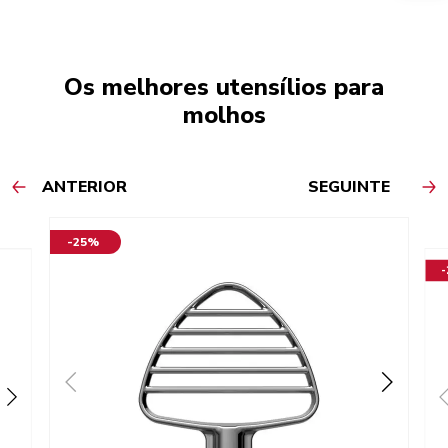
Os melhores utensílios para
molhos
ANTERIOR
SEGUINTE
-25%