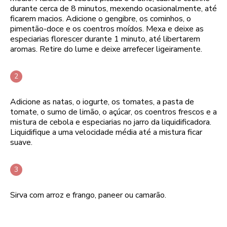
durante cerca de 8 minutos, mexendo ocasionalmente, até
ficarem macios. Adicione o gengibre, os cominhos, o
pimentão-doce e os coentros moídos. Mexa e deixe as
especiarias florescer durante 1 minuto, até libertarem
aromas. Retire do lume e deixe arrefecer ligeiramente.
Adicione as natas, o iogurte, os tomates, a pasta de
tomate, o sumo de limão, o açúcar, os coentros frescos e a
mistura de cebola e especiarias no jarro da liquidificadora.
Liquidifique a uma velocidade média até a mistura ficar
suave.
Sirva com arroz e frango, paneer ou camarão.