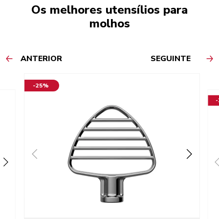
Os melhores utensílios para
molhos
ANTERIOR
SEGUINTE
-25%