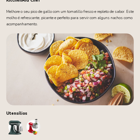
KitchenAid Chef
Melhore o seu pico de gallo com um tomatillo fresco e repleto de sabor. Este
molho é refrescante, picante e perfeito para servir com alguns nachos como
acompanhamento.
Utensílios
StandMixer
FoodProcessorAttachment