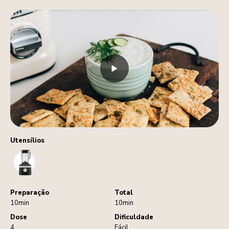
Utensílios
Blender
Preparação
Total
10min
10min
Dose
Dificuldade
4
Fácil