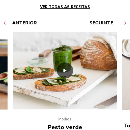
VER TODAS AS RECEITAS
ANTERIOR
SEGUINTE
Molhos
e
To
Pesto verde