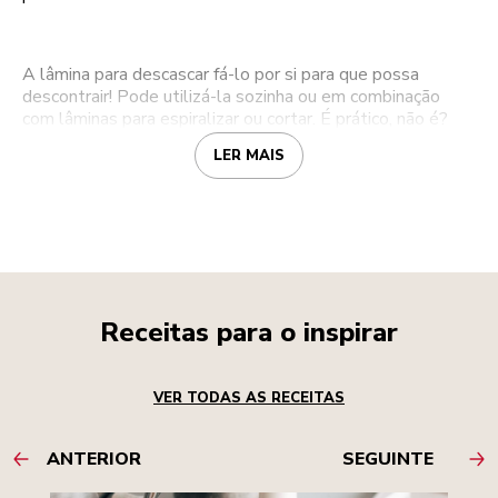
A lâmina para descascar fá-lo por si para que possa
descontrair! Pode utilizá-la sozinha ou em combinação
com lâminas para espiralizar ou cortar. É prático, não é?
LER MAIS
Receitas para o inspirar
VER TODAS AS RECEITAS
ANTERIOR
SEGUINTE