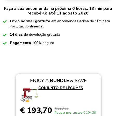
Faça a sua encomenda na próxima 6 horas, 13 min para
recebê-lo até 11 agosto 2026
Checked
Envio normal gratuito
em encomendas acima de 50€ para
Portugal continental
Checked
14 dias
de devolução gratuita
Checked
Pagamento
100% seguro
ENJOY A
BUNDLE
& SAVE
CONJUNTO DE LEGUMES
€ 193,70
€ 298,00
Poupar nos custos
€ 104,30