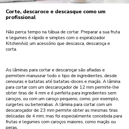
Corte, descaroce e descasque como um
profissional
Não perca tempo na tábua de cortar. Preparar a sua fruta
e legumes é rápido e simples com o espiralizador
KitchenAid, um acessório que descasca, descaroça e
corta.
As lâminas para cortar e descaroçar são afiadas e
permitem manusear todo o tipo de ingredientes, desde
cenouras e batatas até batatas-doces e maçãs. A lâmina
para cortar com um descaroçador de 12 mm permite-lhe
obter tiras de 4 mm e é perfeita para ingredientes sem
caroços, ou com um caroço pequeno, como, por exemplo,
curgetes ou beterrabas. A lâmina para cortar com um
descaroçador de 23 mm permite obter as mesmas tiras
delicadas de 4 mm, mas foi especialmente concebida para
frutas e legumes com caroços maiores, como maçãs ou
peras.