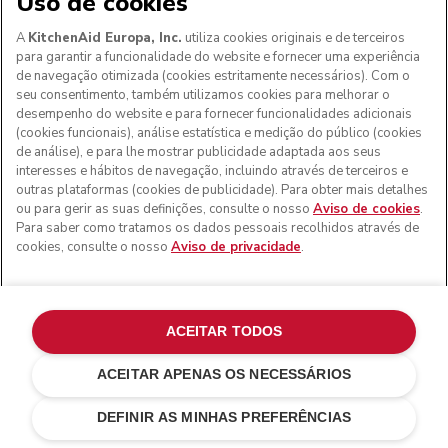
Uso de cookies
A
KitchenAid Europa, Inc.
utiliza cookies originais e de terceiros
para garantir a funcionalidade do website e fornecer uma experiência
de navegação otimizada (cookies estritamente necessários). Com o
seu consentimento, também utilizamos cookies para melhorar o
desempenho do website e para fornecer funcionalidades adicionais
(cookies funcionais), análise estatística e medição do público (cookies
de análise), e para lhe mostrar publicidade adaptada aos seus
interesses e hábitos de navegação, incluindo através de terceiros e
outras plataformas (cookies de publicidade). Para obter mais detalhes
ou para gerir as suas definições, consulte o nosso
Aviso de cookies
.
Para saber como tratamos os dados pessoais recolhidos através de
cookies, consulte o nosso
Aviso de privacidade
.
ACEITAR TODOS
ACEITAR APENAS OS NECESSÁRIOS
€ 159,00
€ 119,25
ADICIONAR AO CARRINHO
Poupar nos
DEFINIR AS MINHAS PREFERÊNCIAS
custos
€ 39,75