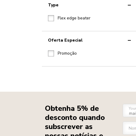
Type
Flex edge beater
Oferta Especial
Promoção
Obtenha 5% de
You
desconto quando
subscrever as
Nom
nossas notícias e