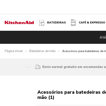
BATEDEIRAS
CAFÉ & EXPRESSO
Até
Página inicial
Batedeiras de mão
>
>
Acessórios para batedeiras de 
Envio normal gratuito em encomendas ac
Acessórios para batedeiras d
mão (1)