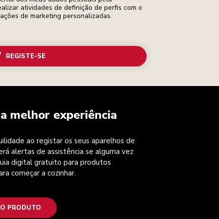
ealizar atividades de definição de perfis com o
cações de marketing personalizadas.
REGISTE-SE
a melhor experiência
ilidade ao registar os seus aparelhos de
erá alertas de assistência se alguma vez
uia digital gratuito para produtos
ara começar a cozinhar.
 O PRODUTO