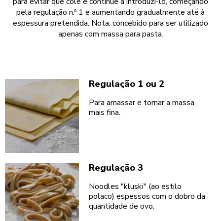
para evitar que cole e continue a introduzi-lo, começando
pela regulação n.º 1 e aumentando gradualmente até à
espessura pretendida. Nota: concebido para ser utilizado
apenas com massa para pasta.
Regulação 1 ou 2
Para amassar e tornar a massa
mais fina.
Regulação 3
Noodles "kluski" (ao estilo
polaco) espessos com o dobro da
quantidade de ovo.