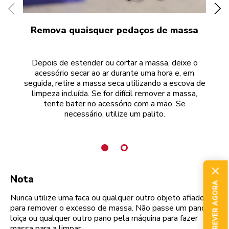
Remova quaisquer pedaços de massa
Depois de estender ou cortar a massa, deixe o
acessório secar ao ar durante uma hora e, em
po
seguida, retire a massa seca utilizando a escova de
um
limpeza incluída. Se for difícil remover a massa,
c
tente bater no acessório com a mão. Se
m
necessário, utilize um palito.
Nota
SUBSCREVER AGORA
Nunca utilize uma faca ou qualquer outro objeto afiado
para remover o excesso de massa. Não passe um pano da
loiça ou qualquer outro pano pela máquina para fazer
massa para a limpar.