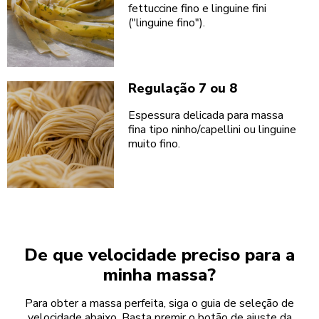
fettuccine fino e linguine fini
("linguine fino").
Regulação 7 ou 8
Espessura delicada para massa
fina tipo ninho/capellini ou linguine
muito fino.
De que velocidade preciso para a
minha massa?
Para obter a massa perfeita, siga o guia de seleção de
velocidade abaixo. Basta premir o botão de ajuste da