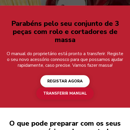
Registar agora
Parabéns pelo seu conjunto de 3
peças com rolo e cortadores de
massa
O manual do proprietário está pronto a transferir. Registe
o seu novo acessório connosco para que possamos ajudar
rapidamente, caso precise. Vamos fazer massa!
REGISTAR AGORA
TRANSFERIR MANUAL
O que pode preparar com os seus