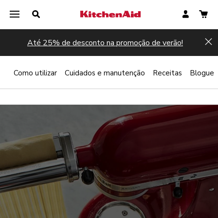
Até 25% de desconto na promoção de verão!
Hi
ar
Como utilizar
Cuidados e manutenção
Receitas
Blogue
Registar agora