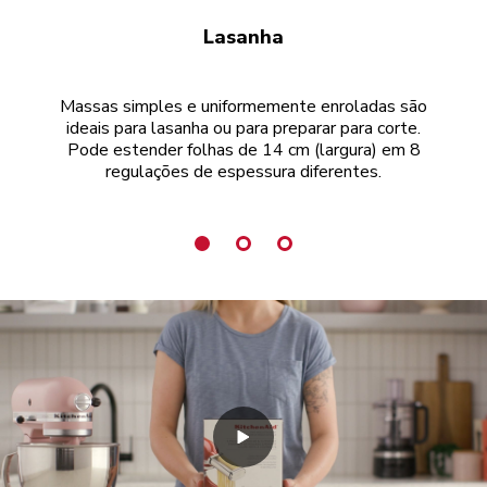
Lasanha
Massas simples e uniformemente enroladas são
Co
ideais para lasanha ou para preparar para corte.
fa
Pode estender folhas de 14 cm (largura) em 8
l
regulações de espessura diferentes.