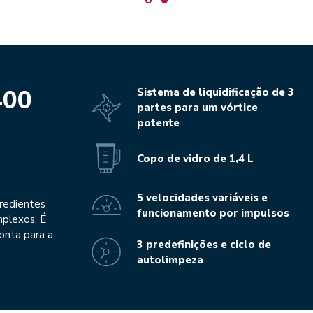
400
Sistema de liquidificação de 3
partes para um vórtice
potente
Copo de vidro de 1,4 L
5 velocidades variáveis e
redientes
funcionamento por impulsos
mplexos. É
onta para a
3 predefinições e ciclo de
autolimpeza