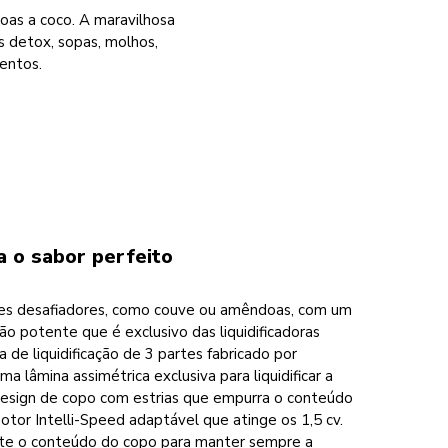
oas a coco. A maravilhosa
s detox, sopas, molhos,
mentos.
 o sabor perfeito
tes desafiadores, como couve ou amêndoas, com um
ação potente que é exclusivo das liquidificadoras
 de liquidificação de 3 partes fabricado por
uma lâmina assimétrica exclusiva para liquidificar a
design de copo com estrias que empurra o conteúdo
otor Intelli-Speed adaptável que atinge os 1,5 cv.
te o conteúdo do copo para manter sempre a