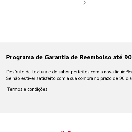
deo-mp4
Programa de Garantia de Reembolso até 90
Desfrute da textura e do sabor perfeitos com a nova liquidifi
Se não estiver satisfeito com a sua compra no prazo de 90 di
Termos e condições