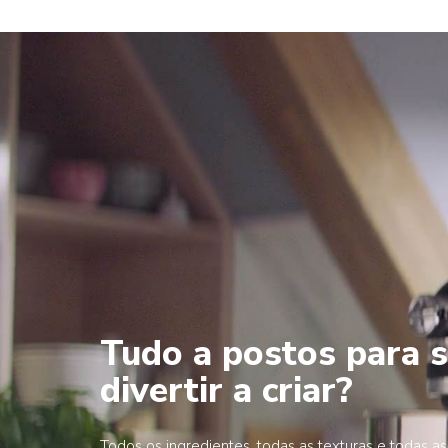
Tudo a postos para 
divertir a criar?
Todos os ingredientes, todas as texturas e todas as 