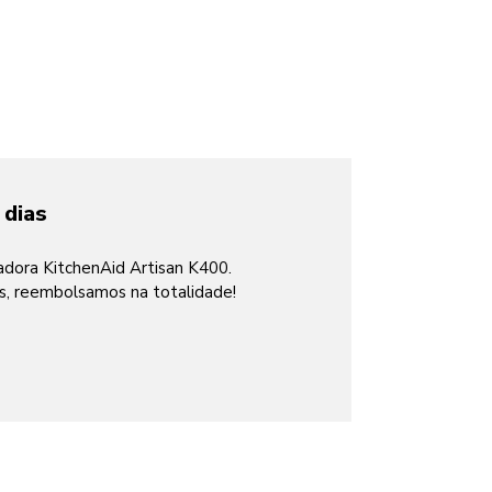
 dias
cadora KitchenAid Artisan K400.
as, reembolsamos na totalidade!