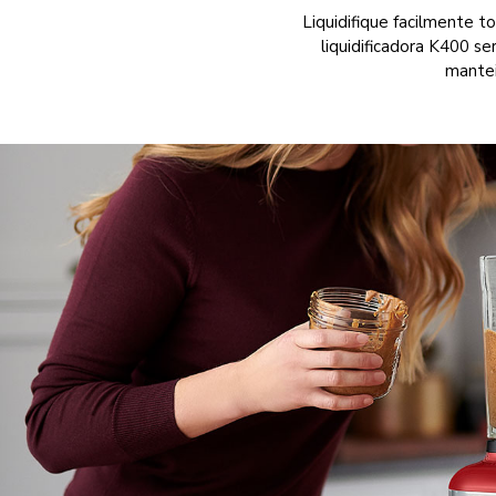
Liquidifique facilmente 
liquidificadora K400 s
mantei