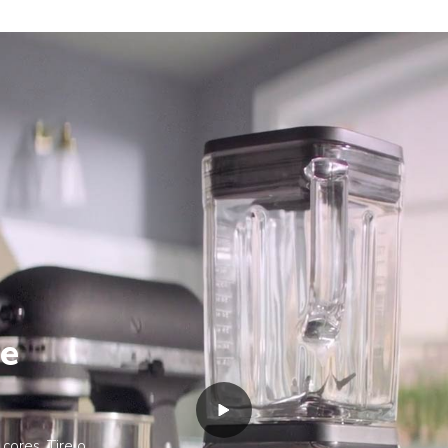
se
cores. Tire o