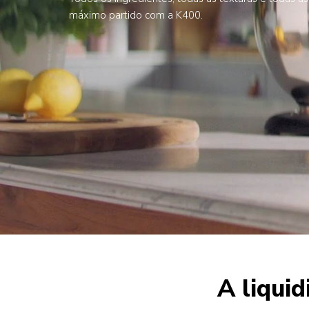
máximo partido com a K400.
A liquid