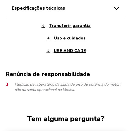
especificações técnicas
Transferir garantia
Uso e cuidados
USE AND CARE
Renúncia de responsabilidade
Medição de laboratório da saída de pico de potência do motor,
não da saída operacional na lâmina.
Tem alguma pergunta?