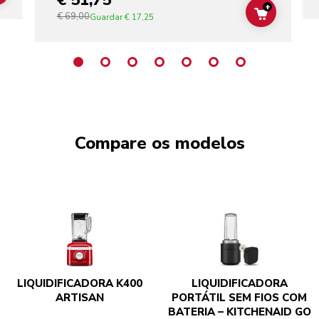
€ 51,75
+
€ 69,00
ADD TO C
Guardar
€ 17,25
Compare os modelos
LIQUIDIFICADORA K400
LIQUIDIFICADORA
ARTISAN
PORTÁTIL SEM FIOS COM
BATERIA – KITCHENAID GO