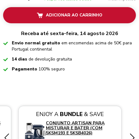
ADICIONAR AO CARRINHO
Receba até sexta-feira, 14 agosto 2026
Checked
Envio normal gratuito
em encomendas acima de 50€ para
Portugal continental
Checked
14 dias
de devolução gratuita
Checked
Pagamento
100% seguro
ENJOY A
BUNDLE
& SAVE
S
CONJUNTO ARTISAN PARA
MISTURAR E BATER (COM
5KSM193 E 5KSB4026)