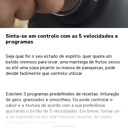
Sinta-se em controlo com as 5 velocidades e
programas
Seja qual for o seu estado de espírito, quer queira um
batido cremoso para levar, uma manteiga de frutos secos
ou até uma sopa picante ou massa de panquecas, pode
decidir facilmente que controlo utilizar.
Existem 3 programas predefinidos de receitas: trituração
de gelo, granizados e smoothies. Ou pode controlar o
sabor e a textura de acordo com a sua preferência
ajustando o botão de 5 velocidades. Em breve, tornar-se-
á um especialista em criar misturas caseiras de sonho
exatamente como gosta.