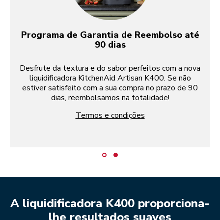
Programa de Garantia de Reembolso até
90 dias
Desfrute da textura e do sabor perfeitos com a nova
liquidificadora KitchenAid Artisan K400. Se não
estiver satisfeito com a sua compra no prazo de 90
dias, reembolsamos na totalidade!
Termos e condições
A liquidificadora K400 proporciona-
lhe resultados suaves