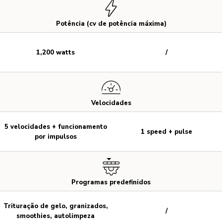
Potência (cv de potência máxima)
1,200 watts
/
Velocidades
5 velocidades + funcionamento
1 speed + pulse
por impulsos
Programas predefinidos
Trituração de gelo, granizados,
/
smoothies, autolimpeza