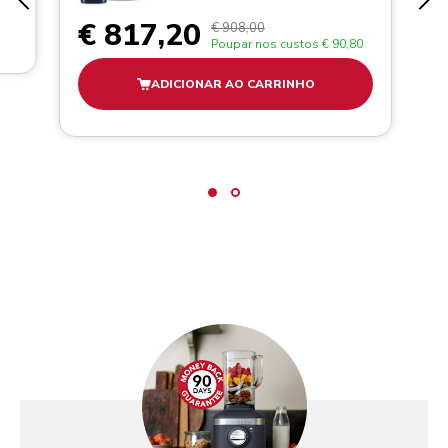
€ 817,20
€ 908,00
Poupar nos custos
€ 90,80
ADICIONAR AO CARRINHO