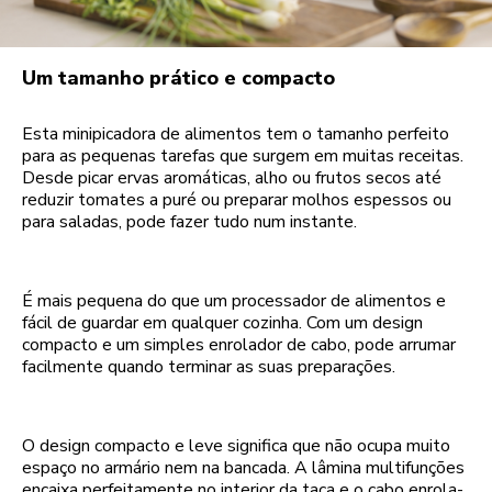
Um tamanho prático e compacto
Esta minipicadora de alimentos tem o tamanho perfeito
para as pequenas tarefas que surgem em muitas receitas.
Desde picar ervas aromáticas, alho ou frutos secos até
reduzir tomates a puré ou preparar molhos espessos ou
para saladas, pode fazer tudo num instante.
É mais pequena do que um processador de alimentos e
fácil de guardar em qualquer cozinha. Com um design
compacto e um simples enrolador de cabo, pode arrumar
facilmente quando terminar as suas preparações.
O design compacto e leve significa que não ocupa muito
espaço no armário nem na bancada. A lâmina multifunções
encaixa perfeitamente no interior da taça e o cabo enrola-