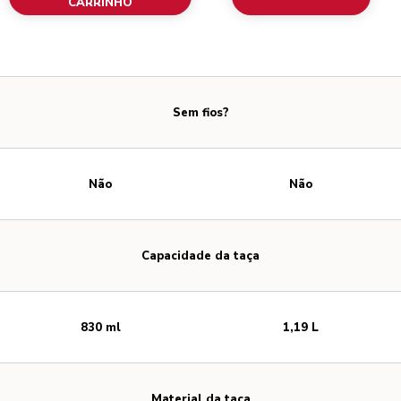
CARRINHO
Sem fios?
Não
Não
Capacidade da taça
830 ml
1,19 L
Material da taça