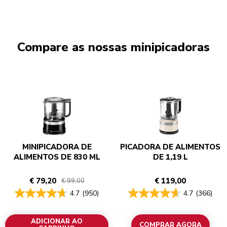
Compare as nossas minipicadoras
MINIPICADORA DE
PICADORA DE ALIMENTOS
ALIMENTOS DE 830 ML
DE 1,19 L
€ 79,20
€ 119,00
€ 99,00
4.7
(950)
4.7
(366)
ADICIONAR AO
COMPRAR AGORA