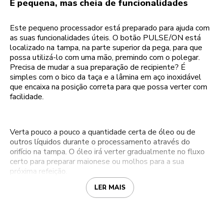
É pequena, mas cheia de funcionalidades
Este pequeno processador está preparado para ajuda com
as suas funcionalidades úteis. O botão PULSE/ON está
localizado na tampa, na parte superior da pega, para que
possa utilizá-lo com uma mão, premindo com o polegar.
Precisa de mudar a sua preparação de recipiente? É
simples com o bico da taça e a lâmina em aço inoxidável
que encaixa na posição correta para que possa verter com
facilidade.
Verta pouco a pouco a quantidade certa de óleo ou de
outros líquidos durante o processamento através do
orifício na tampa. O óleo irá verter gradualmente no fluxo
certo para preparar maionese ou molhos para a sua
próxima refeição.
LER MAIS