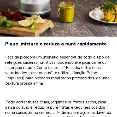
Pique, misture e reduza a puré rapidamente
Faça da picadora um utensílio essencial de todo o tipo de
refeições caseiras nutritivas, podendo até picar carne ou
fazer pão ralado. Como funciona? Escolha entre duas
velocidades (picar ou puré) e utilize a função Pulse
(Impulsos) para obter os resultados pretendidos, de uma
textura grossa a fina.
Pode cortar frutas cruas, legumes ou frutos secos, picar
salsa ou alho e reduzir a puré frutas e legumes cozidos
numa consistência cremosa. A lâmina em aço inoxidável da