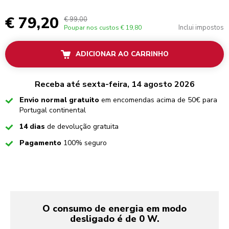
€ 79,20
€ 99,00
Inclui impostos
Poupar nos custos
€ 19,80
ADICIONAR AO CARRINHO
Receba até sexta-feira, 14 agosto 2026
Checked
Envio normal gratuito
em encomendas acima de 50€ para
Portugal continental
Checked
14 dias
de devolução gratuita
Checked
Pagamento
100% seguro
O consumo de energia em modo
desligado é de 0 W.