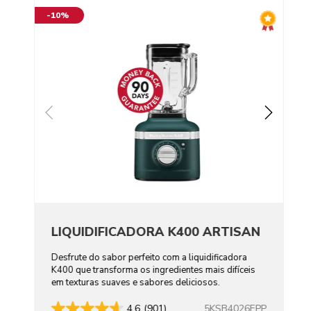
-10%
LIQUIDIFICADORA K400 ARTISAN
Desfrute do sabor perfeito com a liquidificadora
K400 que transforma os ingredientes mais difíceis
em texturas suaves e sabores deliciosos.
5KSB4026EPP
4.6
(901)