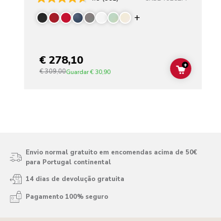
Display more color
€ 278,10
+
€ 309,00
ADD TO C
Guardar
€ 30,90
Envio normal gratuito em encomendas acima de 50€
para Portugal continental
14 dias de devolução gratuita
Pagamento 100% seguro