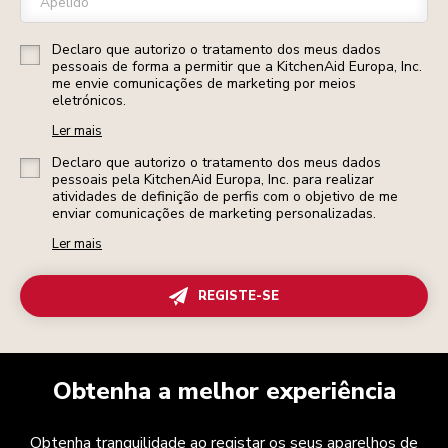
Apelido
Declaro que autorizo o tratamento dos meus dados
pessoais de forma a permitir que a KitchenAid Europa, Inc.
me envie comunicações de marketing por meios
eletrónicos.
Ler mais
Declaro que autorizo o tratamento dos meus dados
pessoais pela KitchenAid Europa, Inc. para realizar
atividades de definição de perfis com o objetivo de me
enviar comunicações de marketing personalizadas.
Ler mais
REGISTE-SE
Obtenha a melhor experiência
Obtenha tranquilidade ao registar os seus aparelhos de