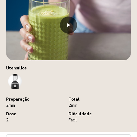
Utensílios
Blender
Preparação
Total
2min
2min
Dose
Dificuldade
2
Fácil