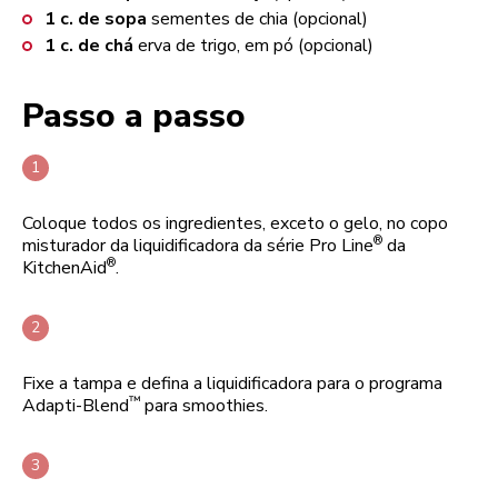
1
c. de sopa
sementes de chia (opcional)
1
c. de chá
erva de trigo, em pó (opcional)
Passo a passo
Coloque todos os ingredientes, exceto o gelo, no copo
®
misturador da liquidificadora da série Pro Line
da
®
KitchenAid
.
Fixe a tampa e defina a liquidificadora para o programa
™
Adapti-Blend
para smoothies.