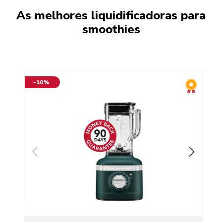
As melhores liquidificadoras para
smoothies
-10%