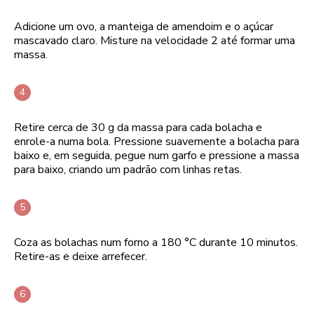
Adicione um ovo, a manteiga de amendoim e o açúcar
mascavado claro. Misture na velocidade 2 até formar uma
massa.
Retire cerca de 30 g da massa para cada bolacha e
enrole-a numa bola. Pressione suavemente a bolacha para
baixo e, em seguida, pegue num garfo e pressione a massa
para baixo, criando um padrão com linhas retas.
Coza as bolachas num forno a 180 °C durante 10 minutos.
Retire-as e deixe arrefecer.