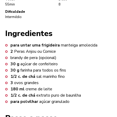
55min
8
Dificuldade
Intermédio
Ingredientes
para untar uma frigideira
manteiga amolecida
2
Peras Anjou ou Comice
brandy de pera (opcional)
30
g
açúcar de confeiteiro
30
g
farinha para todos os fins
1/2
c. de chá
sal marinho fino
3
ovos grandes
180
ml
creme de leite
1/2
c. de chá
extrato puro de baunilha
para polvilhar
açúcar granulado