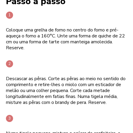
Passo a passo
Coloque uma grelha de forno no centro do forno e pré-
aqueça o forno a 160°C. Unte uma forma de quiche de 22
cm ou uma forma de tarte com manteiga amolecida.
Reserve.
Descascar as pêras. Corte as pêras ao meio no sentido do
comprimento e retire-lhes o miolo com um esticador de
melão ou uma colher pequena. Corte cada metade
longitudinalmente em fatias finas. Numa tigela média,
misture as pêras com o brandy de pera. Reserve.