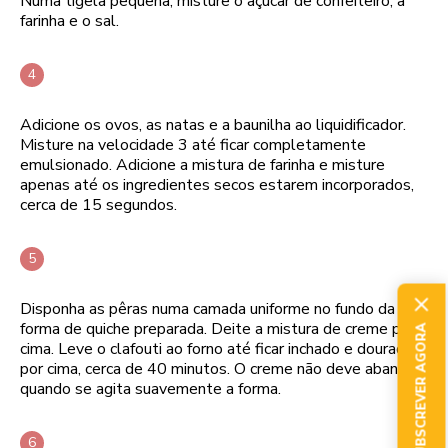
Numa tigela pequena, misture o açúcar de confeiteiro, a
farinha e o sal.
Adicione os ovos, as natas e a baunilha ao liquidificador.
Misture na velocidade 3 até ficar completamente
emulsionado. Adicione a mistura de farinha e misture
apenas até os ingredientes secos estarem incorporados,
cerca de 15 segundos.
Disponha as pêras numa camada uniforme no fundo da
forma de quiche preparada. Deite a mistura de creme por
SUBSCREVER AGORA
cima. Leve o clafouti ao forno até ficar inchado e dourado
por cima, cerca de 40 minutos. O creme não deve abanar
quando se agita suavemente a forma.