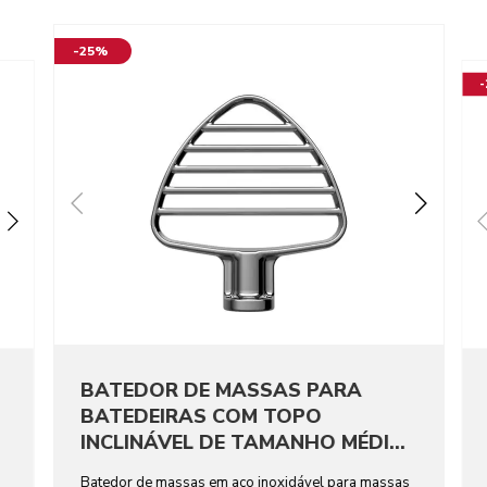
-25%
BATEDOR DE MASSAS PARA
BATEDEIRAS COM TOPO
INCLINÁVEL DE TAMANHO MÉDIO
EM AÇO INOXIDÁVEL
Batedor de massas em aço inoxidável para massas