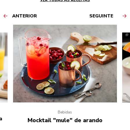
ANTERIOR
SEGUINTE
Bebidas
a
Mocktail "mule" de arando