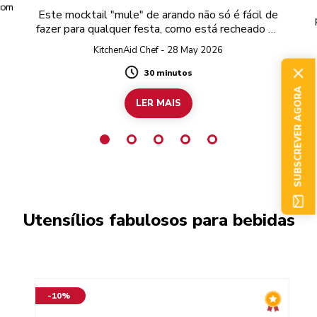
 com
Este mocktail "mule" de arando não só é fácil de
fazer para qualquer festa, como está recheado de
sabores frutados.
KitchenAid Chef - 28 May 2026
30 minutos
Duration
SUBSCREVER AGORA
LER MAIS
Utensílios fabulosos para bebidas
-10%