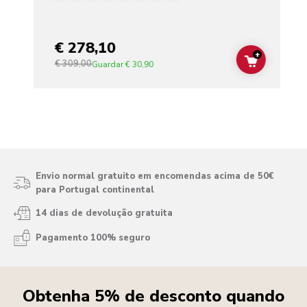
€ 278,10
+
€ 309,00
ADD TO C
Guardar
€ 30,90
Envio normal gratuito em encomendas acima de 50€
para Portugal continental
14 dias de devolução gratuita
Pagamento 100% seguro
Obtenha 5% de desconto quando