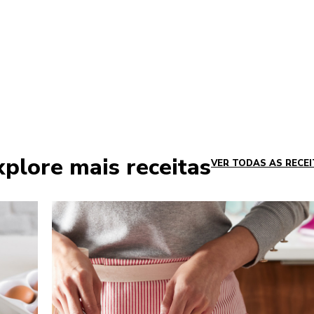
plore mais receitas
VER TODAS AS RECE