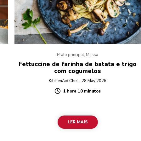
Prato principal, Massa
m
Fettuccine de farinha de batata e trigo
com cogumelos
KitchenAid Chef - 28 May 2026
1 hora 10 minutos
Duration
LER MAIS