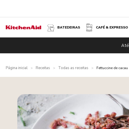
BATEDEIRAS
CAFÉ & EXPRESSO
Até
Página inicial
Receitas
Todas as receitas
>
>
>
Fettuccine de caca