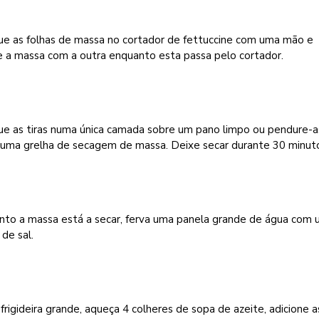
ue as folhas de massa no cortador de fettuccine com uma mão e
e a massa com a outra enquanto esta passa pelo cortador.
ue as tiras numa única camada sobre um pano limpo ou pendure-a
 uma grelha de secagem de massa. Deixe secar durante 30 minut
nto a massa está a secar, ferva uma panela grande de água com
de sal.
rigideira grande, aqueça 4 colheres de sopa de azeite, adicione a