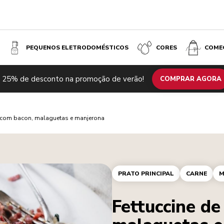
PEQUENOS ELETRODOMÉSTICOS
CORES
COME
 25% de desconto na promoção de verão!
COMPRAR AGORA
u com bacon, malaguetas e manjerona
PRATO PRINCIPAL
CARNE
M
Fettuccine de