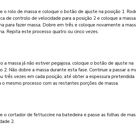
e o rolo de massa e coloque o botão de ajuste na posição 1. Rod
ca de controlo de velocidade para a posição 2 e coloque a massa
na para fazer massa. Dobre em três e coloque novamente a mass
a. Repita este processo quatro ou cinco vezes.
 a massa já não estiver pegajosa, coloque o botão de ajuste na
o 2. Não dobre a massa durante esta fase. Continue a passar a m
u três vezes em cada posição, até obter a espessura pretendida 
a o mesmo processo com as restantes porções de massa.
e o cortador de fettuccine na batedeira e passe as folhas de mas
dade 2.