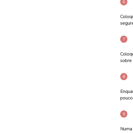
Coloq
segur
Coloq
sobre
Enqua
pouco 
Numa f