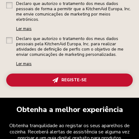
Declaro que autorizo o tratamento dos meus dados
pessoais de forma a permitir que a KitchenAid Europa, Inc.
me envie comunicações de marketing por meios
eletrónicos.
Ler mais
Declaro que autorizo o tratamento dos meus dados
pessoais pela KitchenAid Europa, Inc. para realizar
atividades de definição de perfis com o objetivo de me
enviar comunicações de marketing personalizadas.
Ler mais
REGISTE-SE
Obtenha a melhor experiência
Obtenha tranquilidade ao registar os seus aparelhos de
cozinha. Receberá alertas de assistência se alguma vez
precisar e um guia digital gratuito para produtos