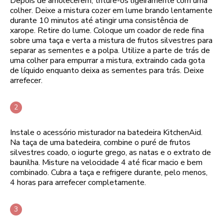
Depois de amolecerem, triture-os ligeiramente com uma
colher. Deixe a mistura cozer em lume brando lentamente
durante 10 minutos até atingir uma consistência de
xarope. Retire do lume. Coloque um coador de rede fina
sobre uma taça e verta a mistura de frutos silvestres para
separar as sementes e a polpa. Utilize a parte de trás de
uma colher para empurrar a mistura, extraindo cada gota
de líquido enquanto deixa as sementes para trás. Deixe
arrefecer.
Instale o acessório misturador na batedeira KitchenAid.
Na taça de uma batedeira, combine o puré de frutos
silvestres coado, o iogurte grego, as natas e o extrato de
baunilha. Misture na velocidade 4 até ficar macio e bem
combinado. Cubra a taça e refrigere durante, pelo menos,
4 horas para arrefecer completamente.