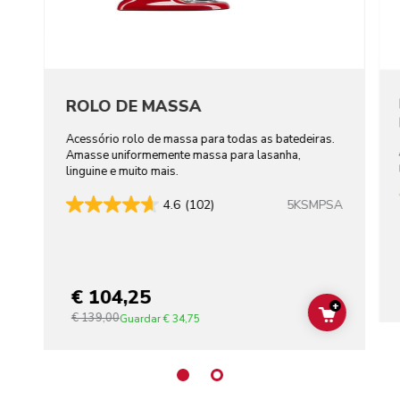
ROLO DE MASSA
Acessório rolo de massa para todas as batedeiras.
Amasse uniformemente massa para lasanha,
linguine e muito mais.
5KSMPSA
4.6
(102)
€ 104,25
+
€ 139,00
ADD TO C
Guardar
€ 34,75