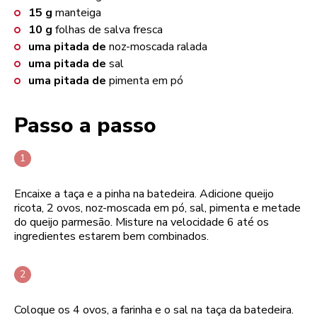
15
g
manteiga
10
g
folhas de salva fresca
uma pitada de
noz-moscada ralada
uma pitada de
sal
uma pitada de
pimenta em pó
Passo a passo
Encaixe a taça e a pinha na batedeira. Adicione queijo
ricota, 2 ovos, noz-moscada em pó, sal, pimenta e metade
do queijo parmesão. Misture na velocidade 6 até os
ingredientes estarem bem combinados.
Coloque os 4 ovos, a farinha e o sal na taça da batedeira.