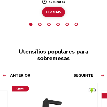
45 minutos
Duration
LER MAIS
Utensílios populares para
sobremesas
ANTERIOR
SEGUINTE
-25%