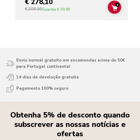
€ 278,10
+
€ 309,00
ADD TO C
Guardar
€ 30,90
Envio normal gratuito em encomendas acima de 50€
para Portugal continental
14 dias de devolução gratuita
Pagamento 100% seguro
Obtenha 5% de desconto quando
subscrever as nossas notícias e
ofertas