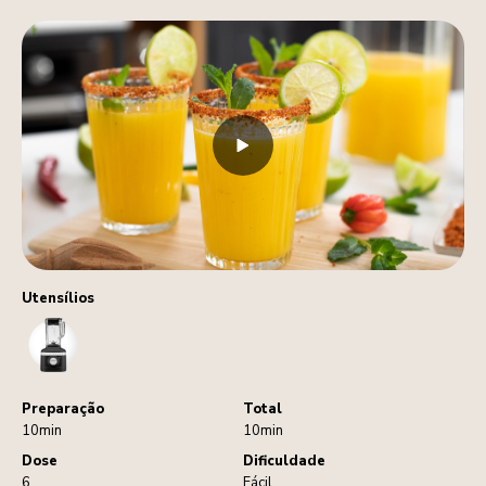
Utensílios
Blender
Preparação
Total
10min
10min
Dose
Dificuldade
6
Fácil