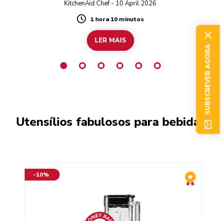
KitchenAid Chef - 10 April 2026
1 hora 10 minutos
Duration
LER MAIS
SUBSCREVER AGORA
Utensílios fabulosos para bebidas
-10%