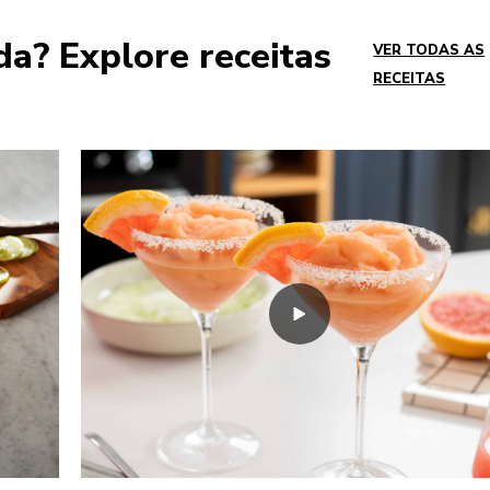
a? Explore receitas
VER TODAS AS
RECEITAS