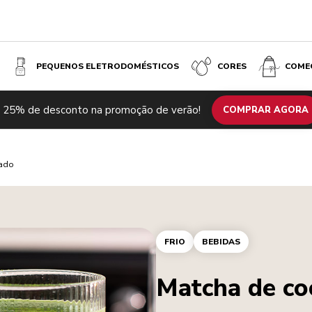
PEQUENOS ELETRODOMÉSTICOS
CORES
COME
 25% de desconto na promoção de verão!
COMPRAR AGORA
lado
FRIO
BEBIDAS
Matcha de co