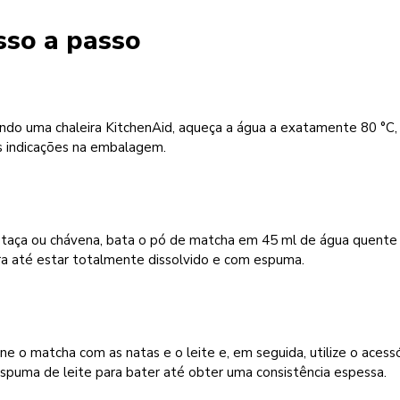
sso a passo
ando uma chaleira KitchenAid, aqueça a água a exatamente 80 °C,
s indicações na embalagem.
taça ou chávena, bata o pó de matcha em 45 ml de água quente
ra até estar totalmente dissolvido e com espuma.
e o matcha com as natas e o leite e, em seguida, utilize o acess
spuma de leite para bater até obter uma consistência espessa.