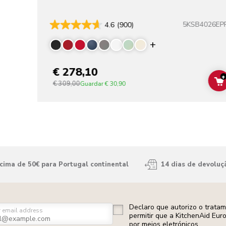
5KSB4026EP
4.6
(900)
Display more co
€ 278,10
+
€ 309,00
Guardar
€ 30,90
ima de 50€ para Portugal continental
14 dias de devoluç
Declaro que autorizo o trata
r email address
permitir que a KitchenAid Eur
por meios eletrónicos.