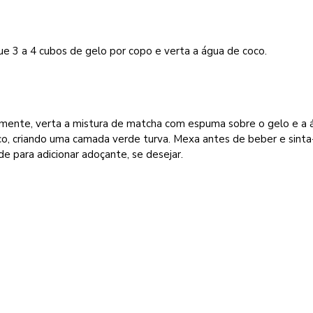
e 3 a 4 cubos de gelo por copo e verta a água de coco.
mente, verta a mistura de matcha com espuma sobre o gelo e a 
co, criando uma camada verde turva. Mexa antes de beber e sinta
e para adicionar adoçante, se desejar.