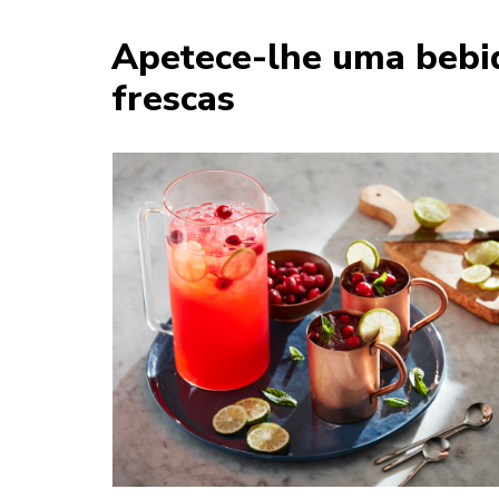
Apetece-lhe uma bebid
frescas