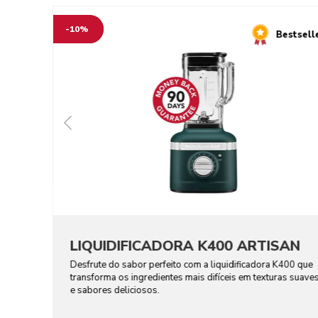
-10%
Bestsell
LIQUIDIFICADORA K400 ARTISAN
Desfrute do sabor perfeito com a liquidificadora K400 que
transforma os ingredientes mais difíceis em texturas suave
e sabores deliciosos.