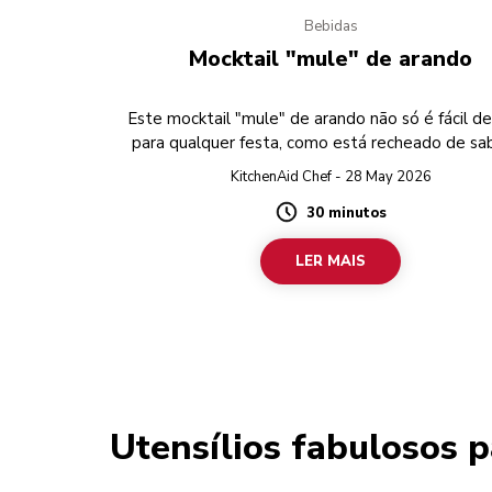
Bebidas
Mocktail "mule" de arando
Este mocktail "mule" de arando não só é fácil de
para qualquer festa, como está recheado de sa
frutados.
KitchenAid Chef - 28 May 2026
30 minutos
Duration
LER MAIS
Utensílios fabulosos 