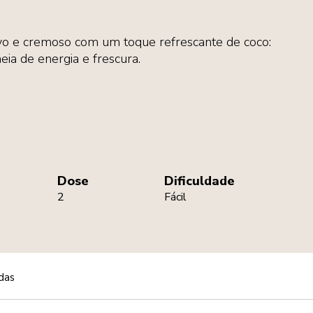
vo e cremoso com um toque refrescante de coco:
eia de energia e frescura.
Dose
Dificuldade
2
Fácil
das