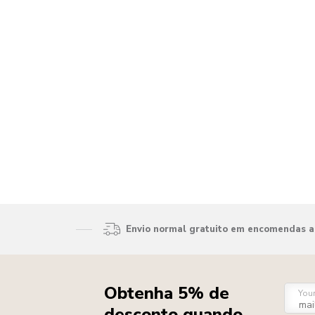
Envio normal gratuito em encomendas ac
Obtenha 5% de
You
desconto quando