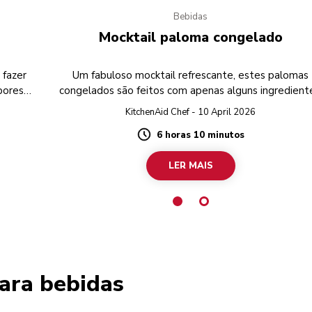
Bebidas
Mocktail paloma congelado
 fazer
Um fabuloso mocktail refrescante, estes palomas
bores
congelados são feitos com apenas alguns ingredient
KitchenAid Chef - 10 April 2026
6 horas 10 minutos
Duration
LER MAIS
para bebidas