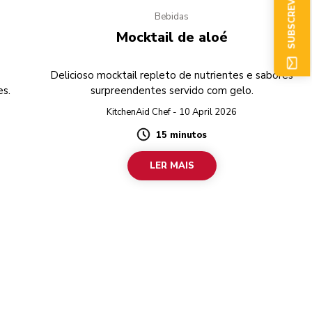
Bebidas
Mocktail de aloé
Delicioso mocktail repleto de nutrientes e sabores
es.
surpreendentes servido com gelo.
KitchenAid Chef - 10 April 2026
15 minutos
Duration
LER MAIS