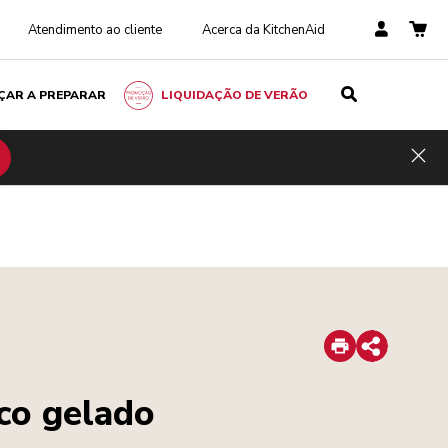
Atendimento ao cliente
Acerca da KitchenAid
ÇAR A PREPARAR
LIQUIDAÇÃO DE VERÃO
Hid
Print
Share
co gelado