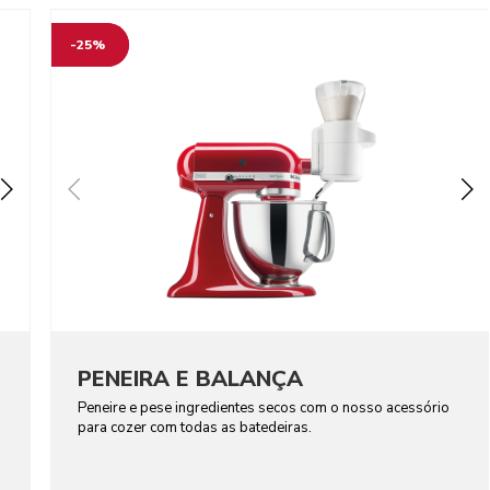
-25%
PENEIRA E BALANÇA
Peneire e pese ingredientes secos com o nosso acessório
para cozer com todas as batedeiras.