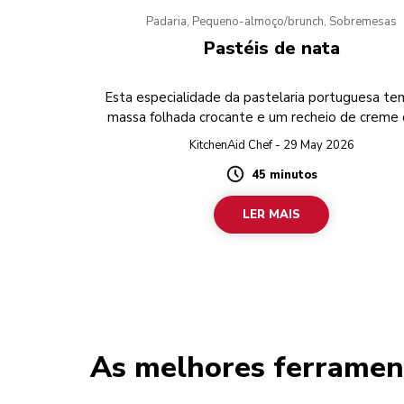
Padaria, Pequeno-almoço/brunch, Sobremesas
Pastéis de nata
Esta especialidade da pastelaria portuguesa t
massa folhada crocante e um recheio de creme 
KitchenAid Chef - 29 May 2026
45 minutos
Duration
LER MAIS
As melhores ferramen