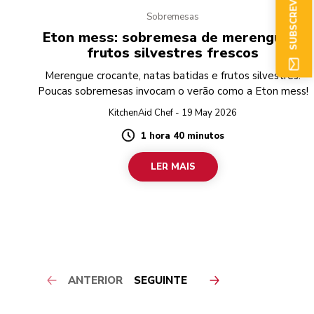
SUBSCREVER AGORA
Sobremesas
Eton mess: sobremesa de merengue e
frutos silvestres frescos
Merengue crocante, natas batidas e frutos silvestres.
Poucas sobremesas invocam o verão como a Eton mess!
KitchenAid Chef - 19 May 2026
1 hora 40 minutos
Duration
LER MAIS
ANTERIOR
SEGUINTE