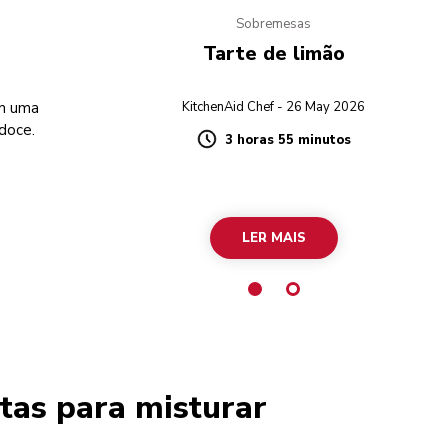
Sobremesas
Tarte de limão
em uma
KitchenAid Chef - 26 May 2026
doce.
3 horas 55 minutos
Duration
LER MAIS
tas para misturar