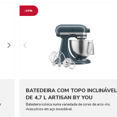
-20%
BATEDEIRA COM TOPO INCLINÁVEL
DE 4,7 L ARTISAN BY YOU
r
Batedeira icónica numa variedade de cores de arco-íris.
Acessórios em aço inoxidável.