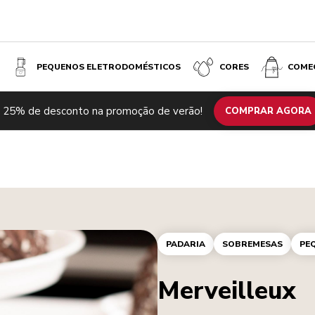
PEQUENOS ELETRODOMÉSTICOS
CORES
COME
 25% de desconto na promoção de verão!
COMPRAR AGORA
PADARIA
SOBREMESAS
PE
Merveilleux