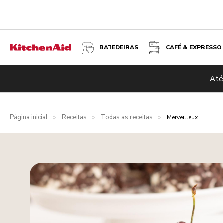
BATEDEIRAS
CAFÉ & EXPRESSO
Até
Página inicial
Receitas
Todas as receitas
>
>
>
Merveilleux