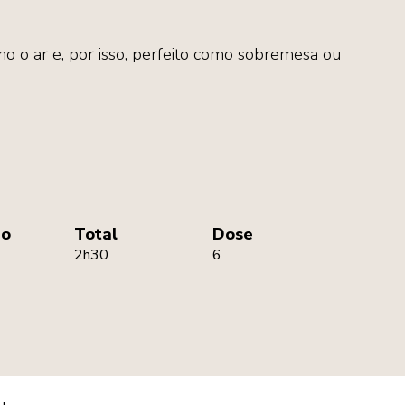
o o ar e, por isso, perfeito como sobremesa ou
ão
Total
Dose
2h30
6