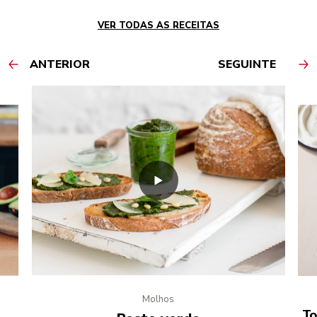
VER TODAS AS RECEITAS
ANTERIOR
SEGUINTE
Molhos
e
To