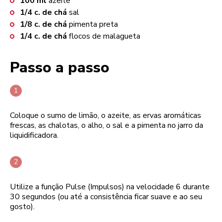
100
ml
azeite
1/4
c. de chá
sal
1/8
c. de chá
pimenta preta
1/4
c. de chá
flocos de malagueta
Passo a passo
Coloque o sumo de limão, o azeite, as ervas aromáticas
frescas, as chalotas, o alho, o sal e a pimenta no jarro da
liquidificadora.
Utilize a função Pulse (Impulsos) na velocidade 6 durante
30 segundos (ou até a consistência ficar suave e ao seu
gosto).