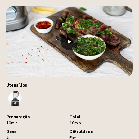
Utensílios
Blender
Preparação
Total
10min
10min
Dose
Dificuldade
4
Fácil