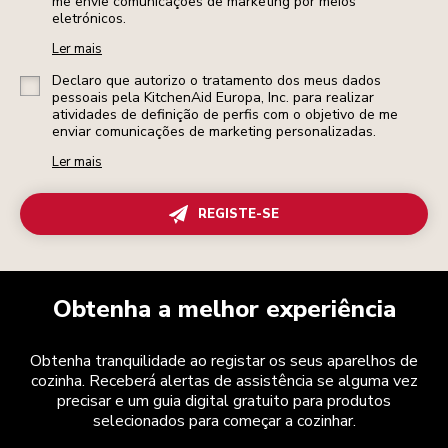
me envie comunicações de marketing por meios
eletrónicos.
Ler mais
Declaro que autorizo o tratamento dos meus dados
pessoais pela KitchenAid Europa, Inc. para realizar
atividades de definição de perfis com o objetivo de me
enviar comunicações de marketing personalizadas.
Ler mais
REGISTE-SE
Obtenha a melhor experiência
Obtenha tranquilidade ao registar os seus aparelhos de
cozinha. Receberá alertas de assistência se alguma vez
precisar e um guia digital gratuito para produtos
selecionados para começar a cozinhar.