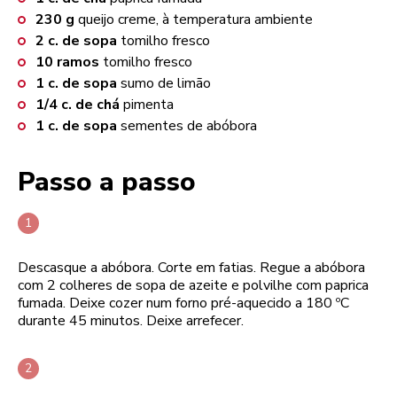
230
g
queijo creme, à temperatura ambiente
2
c. de sopa
tomilho fresco
10
ramos
tomilho fresco
1
c. de sopa
sumo de limão
1/4
c. de chá
pimenta
1
c. de sopa
sementes de abóbora
Passo a passo
Descasque a abóbora. Corte em fatias. Regue a abóbora
com 2 colheres de sopa de azeite e polvilhe com paprica
fumada. Deixe cozer num forno pré-aquecido a 180 ºC
durante 45 minutos. Deixe arrefecer.