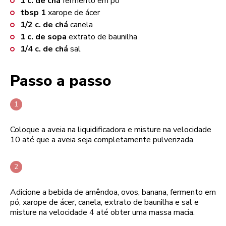
1
c. de chá
fermento em pó
tbsp
1
xarope de ácer
1/2
c. de chá
canela
1
c. de sopa
extrato de baunilha
1/4
c. de chá
sal
Passo a passo
Coloque a aveia na liquidificadora e misture na velocidade
10 até que a aveia seja completamente pulverizada.
Adicione a bebida de amêndoa, ovos, banana, fermento em
pó, xarope de ácer, canela, extrato de baunilha e sal e
misture na velocidade 4 até obter uma massa macia.